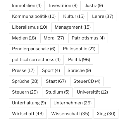
Immobilien
(4)
Investition
(8)
Justiz
(9)
Kommunalpolitik
(10)
Kultur
(15)
Lehre
(37)
Liberalismus
(10)
Management
(15)
Medien
(18)
Moral
(27)
Patriotismus
(4)
Pendlerpauschale
(6)
Philosophie
(21)
political correctness
(4)
Politik
(96)
Presse
(17)
Sport
(4)
Sprache
(9)
Sprüche
(28)
Staat
(67)
SteuerCD
(4)
Steuern
(29)
Studium
(5)
Universität
(12)
Unterhaltung
(9)
Unternehmen
(26)
Wirtschaft
(43)
Wissenschaft
(35)
Xing
(30)