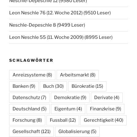
Neschle-Depeschle 12 (9580 Leser)
Leon Neschle 76 (12. Woche 2012) (9510 Leser)
Neschle-Depeschle 8 (9499 Leser)
Leon Neschle 55 (11. Woche 2009) (8995 Leser)
SCHLAGWÖRTER
Anreizsysteme
(8)
Arbeitsmarkt
(8)
Banken
(9)
Buch
(30)
Bürokratie
(15)
Datenschutz
(7)
Demokratie
(9)
Derivate
(4)
Deutschland
(5)
Eigentum
(4)
Finanzkrise
(9)
Forschung
(8)
Fussball
(12)
Gerechtigkeit
(40)
Gesellschaft
(121)
Globalisierung
(5)