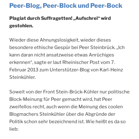
Peer-Blog, Peer-Block und Peer-Bock
Plagiat durch Suffragetten! „Aufschrei“ wird
gestohlen.
Wieder diese Ahnungslosigkeit, wieder dieses
besondere ethische Gespür bei Peer Steinbrück. „Ich
kann daran nicht ansatzweise etwas Anrüchiges
erkennen“, sagte er laut Rheinischer Post vom 7.
Februar 2013 zum Unterstützer-Blog von Karl-Heinz
Steinkühler.
Soweit von der Front Stein-Brück-Kühler nur politische
Block-Meinung für Peer gemacht wird, hat Peer
zweifellos recht, auch wenn die Meinung des coolen
Blogmachers Steinkühler über die Abgründe der
Politik schon sehr bezeichnend ist. Wie heißt es da so
lieb: