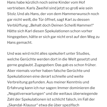
Hans habe kürzlich noch seine Kinder vom Hof
vertrieben. Karls Zweifel sind jetzt so groß wie sein
Stolz. Und als Hans, der von dem Hammerwunsch noch
gar nicht weiß, die Tür öffnet, sagt Karl zu dessen
Verblüffung: „Behalt doch Deinen Scheiß Hammer!“
Hätte sich Karl diesen Spekulationen schon vorher
hingegeben, hätte er sich gar nicht erst auf den Weg zu
Hans gemacht.
Und was wird nicht alles spekuliert unter Studies,
welche Gerüchte werden dort in die Welt gesetzt und
gerne geglaubt. Zugegeben: Das gab es schon früher.
Aber niemals vorher haben falsche Gerüchte und
Spekulationen eine derart schnelle und weite
Verbreitung gefunden. Aus meiner Kenntnis und
Erfahrung kann ich nur sagen: Immer dominieren die
„Negativerwartungen“ und die weitaus überwiegende
Zahl der Spekulationen ist schlicht falsch, im Fall der
„Skandal-Klausur“ etwa die über spezifisch