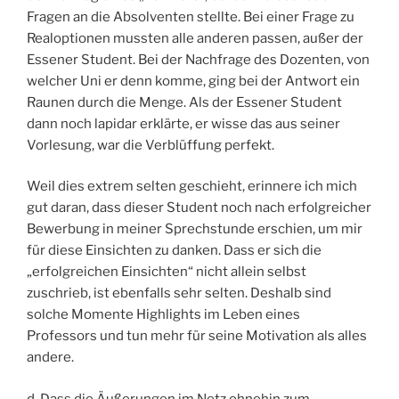
Fragen an die Absolventen stellte. Bei einer Frage zu
Realoptionen mussten alle anderen passen, außer der
Essener Student. Bei der Nachfrage des Dozenten, von
welcher Uni er denn komme, ging bei der Antwort ein
Raunen durch die Menge. Als der Essener Student
dann noch lapidar erklärte, er wisse das aus seiner
Vorlesung, war die Verblüffung perfekt.
Weil dies extrem selten geschieht, erinnere ich mich
gut daran, dass dieser Student noch nach erfolgreicher
Bewerbung in meiner Sprechstunde erschien, um mir
für diese Einsichten zu danken. Dass er sich die
„erfolgreichen Einsichten“ nicht allein selbst
zuschrieb, ist ebenfalls sehr selten. Deshalb sind
solche Momente Highlights im Leben eines
Professors und tun mehr für seine Motivation als alles
andere.
d. Dass die Äußerungen im Netz ohnehin zum