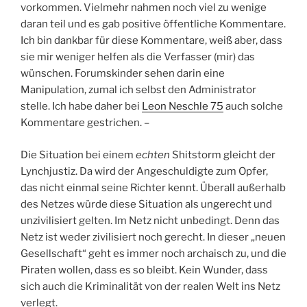
vorkommen. Vielmehr nahmen noch viel zu wenige
daran teil und es gab positive öffentliche Kommentare.
Ich bin dankbar für diese Kommentare, weiß aber, dass
sie mir weniger helfen als die Verfasser (mir) das
wünschen. Forumskinder sehen darin eine
Manipulation, zumal ich selbst den Administrator
stelle. Ich habe daher bei
Leon Neschle 75
auch solche
Kommentare gestrichen. –
Die Situation bei einem
echten
Shitstorm gleicht der
Lynchjustiz. Da wird der Angeschuldigte zum Opfer,
das nicht einmal seine Richter kennt. Überall außerhalb
des Netzes würde diese Situation als ungerecht und
unzivilisiert gelten. Im Netz nicht unbedingt. Denn das
Netz ist weder zivilisiert noch gerecht. In dieser „neuen
Gesellschaft“ geht es immer noch archaisch zu, und die
Piraten wollen, dass es so bleibt. Kein Wunder, dass
sich auch die Kriminalität von der realen Welt ins Netz
verlegt.