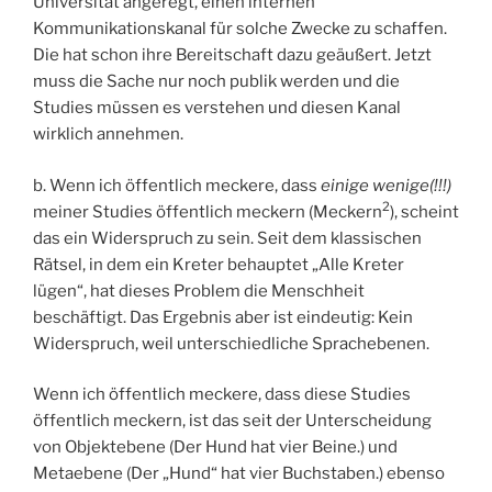
Universität angeregt, einen internen
Kommunikationskanal für solche Zwecke zu schaffen.
Die hat schon ihre Bereitschaft dazu geäußert. Jetzt
muss die Sache nur noch publik werden und die
Studies müssen es verstehen und diesen Kanal
wirklich annehmen.
b. Wenn ich öffentlich meckere, dass
einige wenige(!!!)
2
meiner Studies öffentlich meckern (Meckern
), scheint
das ein Widerspruch zu sein. Seit dem klassischen
Rätsel, in dem ein Kreter behauptet „Alle Kreter
lügen“, hat dieses Problem die Menschheit
beschäftigt. Das Ergebnis aber ist eindeutig: Kein
Widerspruch, weil unterschiedliche Sprachebenen.
Wenn ich öffentlich meckere, dass diese Studies
öffentlich meckern, ist das seit der Unterscheidung
von Objektebene (Der Hund hat vier Beine.) und
Metaebene (Der „Hund“ hat vier Buchstaben.) ebenso