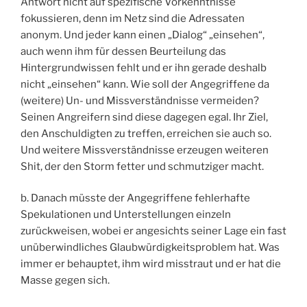
Antwort nicht auf spezifische Vorkenntnisse
fokussieren, denn im Netz sind die Adressaten
anonym. Und jeder kann einen „Dialog“ „einsehen“,
auch wenn ihm für dessen Beurteilung das
Hintergrundwissen fehlt und er ihn gerade deshalb
nicht „einsehen“ kann. Wie soll der Angegriffene da
(weitere) Un- und Missverständnisse vermeiden?
Seinen Angreifern sind diese dagegen egal. Ihr Ziel,
den Anschuldigten zu treffen, erreichen sie auch so.
Und weitere Missverständnisse erzeugen weiteren
Shit, der den Storm fetter und schmutziger macht.
b. Danach müsste der Angegriffene fehlerhafte
Spekulationen und Unterstellungen einzeln
zurückweisen, wobei er angesichts seiner Lage ein fast
unüberwindliches Glaubwürdigkeitsproblem hat. Was
immer er behauptet, ihm wird misstraut und er hat die
Masse gegen sich.