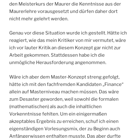
den Meisterkurs der Maurer die Kenntnisse aus der
Maurerlehre vorausgesetzt und dürfen daher dort
nicht mehr gelehrt werden.
Genau vor diese Situation wurde ich gestellt. Hätte ich
reagiert, wie das mein Kritiker von mir vermutet, wäre
ich vor lauter Kritik an diesem Konzept gar nicht zur
Arbeit gekommen. Stattdessen habe ich die
unmögliche Herausforderung angenommen.
Wäre ich aber dem Master-Konzept streng gefolgt,
hätte ich mit den fachfremden Kandidaten „Finance“
allein auf Masterniveau machen müssen. Das wäre
zum Desaster geworden, weil sowohl die formalen
(mathematischen) als auch die inhaltlichen
Vorkenntnisse fehlten. Um ein einigermaßen
akzeptables Ergebnis zu erreichen, schuf ich einen
eigenständigen Vorlesungsmix, der zu Beginn auch
Anfängerwissen enthalten musste. Das aber durfte