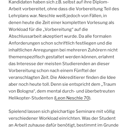
Kandidaten haben sich z.B. selbst auf ihre Diplom-
Arbeit vorbereitet, ohne dass die Vorbereitung Teil des
Lehrplans war. Neschle weiß jedoch von Fällen, in
denen heute die Zeit einer kompletten Vorlesung als
Workload für die „Vorbereitung“ auf die
Abschlussarbeit akzeptiert wurde. Da alle formalen
Anforderungen schon schriftlich festliegen und die
inhaltlichen Anregungen bei mehreren Zuhörern nicht
themenspezifisch gestaltet werden können, erlahmt
das Interesse der meisten Studierenden an dieser
Vorbereitung schon nach einem Fünftel der
veranschlagten Zeit. Die Akkreditierer finden die Idee
aber noch heute toll. Denn sie entspricht dem „Traum
von Bologna“, dem mental durch- und überbetreuten
Helikopter-Studenten (
Leon Neschle 70
).
Spielend lassen sich gleichartige Seminare mit völlig
verschiedener Workload einrichten. Was der Student
an Arbeit zuhause dafür benötigt, bestimmt im Grunde