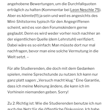
angehobene Bewertungen, um die Durchfallquoten
erträglich zu halten (Kommentar bei
Leon Neschle 75
).
Aber es
könnte
(!!!) ja sein und weil es angesichts des
Mini-Shitstorms typisch für den Angegriffenen
scheint, wird es von den Forumskindern gerne
geglaubt. Denn es wird weder vorher noch nachher an
der eigentlichen Quelle (dem Lehrstuhl) verifiziert.
Dabei wäre es so einfach: Man müsste dort nur mal
nachfragen, bevor man eine solche Vermutung in die
Welt setzt. –
Für alle Studierenden, die doch mit dem Gedanken
spielen, meine Sprechstunde zu nutzen: Ich kann nur
ganz platt sagen: „Versuch macht klug.“ Eine Garantie,
dass ich meine Meinung ändere, die kann ich im
Vorhinein niemanden geben. Sorry!
Zu 2: Richtig ist: Wie die Studierenden benutze ich
nun
auch
das Netz für die öffentliche Diskussion. Ich habe