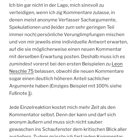
Ich bin gar nicht in der Lage, mich sinnvoll zu
verteidigen, wenn ich zig Kommentare zulasse, in
denen meist anonyme Verfasser Sachargumente,
Spekulationen und (leider zum sehr geringen Teil
immer noch) persönliche Verunglimpfungen mischen
und von mir jeweils eine individuelle Antwort erwarten,
auf die sie möglicherweise einen neuen Kommentar
mit derselben Erwartung posten. Deshalb muss ich es
zumindest
vorerst bei den ersten Beispielen zu
Leon
Neschle 75
belassen, obwohl die neuen Kommentare
sogar einen deutlich höheren Anteil sachlicher
Argumente haben (Einziges Beispiel mit 100% siehe
Fußnote
1
).
Jede Einzelreaktion kostet mich mehr Zeit als den
Kommentator selbst. Denn der kann und darf sich
anonym äußern und muss sich nicht sauber
gewaschen ins Schaufenster dem kritischen Blick aller
ausliefern. Zudem müsste ich fast jeden Kommentar-