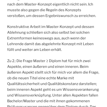
nach dem Master-Konzept eigentlich nicht sein. Ich
musste also gegen die Regeln des Konzepts
verstoßen, um dessen Ergebniswunsch zu erreichen.
Konstruktive Arbeit im Master-Konzept und dessen
Ablehnung schließen sich also selbst bei solchen
Extremformen keineswegs aus, auch wenn der
Lehrende damit das abgelehnte Konzept mit Leben
füllt und weiter am Leben erhält.
Zu 2.: Die Frage Master ≥ Diplom hat für mich zwei
Aspekte, einen äußeren und einen inneren. Beim
äußeren Aspekt stellt sich für mich vor allem die Frage,
ob die neuen Titel eine echte Marke mit
Qualitätssicherheit und Qualitätskonstanz darstellen;
beim inneren Aspekt geht es um Wissensverankerung
und Wissensverknüpfung. Unter allen Aspekten fallen
Bachelor/Master und die mit ihnen gekommenen
Prüfungsusancen gegenüber dem Diplom durch. Das