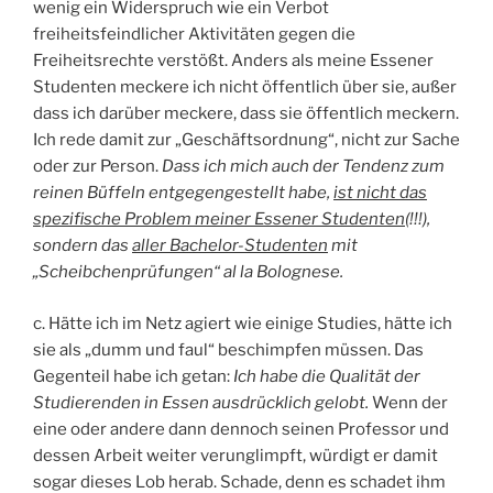
wenig ein Widerspruch wie ein Verbot
freiheitsfeindlicher Aktivitäten gegen die
Freiheitsrechte verstößt. Anders als meine Essener
Studenten meckere ich nicht öffentlich über sie, außer
dass ich darüber meckere, dass sie öffentlich meckern.
Ich rede damit zur „Geschäftsordnung“, nicht zur Sache
oder zur Person.
Dass ich mich auch der Tendenz zum
reinen Büffeln entgegengestellt habe,
ist nicht das
spezifische Problem meiner Essener Studenten
(!!!),
sondern das
aller Bachelor-Studenten
mit
„Scheibchenprüfungen“ al la Bolognese.
c. Hätte ich im Netz agiert wie einige Studies, hätte ich
sie als „dumm und faul“ beschimpfen müssen. Das
Gegenteil habe ich getan:
Ich habe die Qualität der
Studierenden in Essen ausdrücklich gelobt.
Wenn der
eine oder andere dann dennoch seinen Professor und
dessen Arbeit weiter verunglimpft, würdigt er damit
sogar dieses Lob herab. Schade, denn es schadet ihm