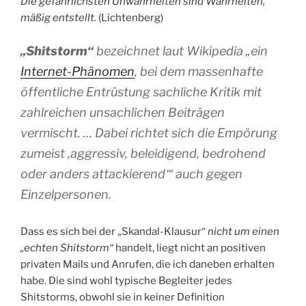
Die gefährlichsten Unwahrheiten sind Wahrheiten,
mäßig entstellt.
(Lichtenberg)
„Shitstorm“
bezeichnet laut Wikipedia „ein
Internet-Phänomen
, bei dem massenhafte
öffentliche Entrüstung sachliche Kritik mit
zahlreichen unsachlichen Beiträgen
vermischt. … Dabei richtet sich die Empörung
zumeist ‚aggressiv, beleidigend, bedrohend
oder anders attackierend‘“ auch gegen
Einzelpersonen.
Dass es sich bei der „Skandal-Klausur“
nicht um einen
„echten Shitstorm“
handelt, liegt nicht an positiven
privaten Mails und Anrufen, die ich daneben erhalten
habe. Die sind wohl typische Begleiter jedes
Shitstorms, obwohl sie in keiner Definition