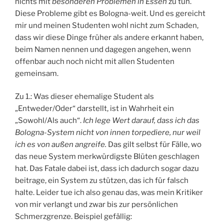
nichts mit
besonderen Problemen in Essen
zu tun.
Diese Probleme gibt es Bologna-weit. Und es gereicht
mir und meinen Studenten wohl nicht zum Schaden,
dass wir diese Dinge früher als andere erkannt haben,
beim Namen nennen und dagegen angehen, wenn
offenbar auch noch nicht mit allen Studenten
gemeinsam.
Zu 1.: Was dieser ehemalige Student als
„Entweder/Oder“ darstellt, ist in Wahrheit ein
„Sowohl/Als auch“.
Ich lege Wert darauf, dass ich das
Bologna-System nicht von innen torpediere, nur weil
ich es von außen angreife.
Das gilt selbst für Fälle, wo
das neue System merkwürdigste Blüten geschlagen
hat. Das Fatale dabei ist, dass ich dadurch sogar dazu
beitrage, ein System zu stützen, das ich für falsch
halte. Leider tue ich also genau das, was mein Kritiker
von mir verlangt und zwar bis zur persönlichen
Schmerzgrenze. Beispiel gefällig: