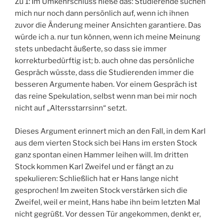
Zu 1: Im Umkehrschluss hieße das: Studierende suchen
mich nur noch dann persönlich auf, wenn ich ihnen
zuvor die Änderung meiner Ansichten garantiere. Das
würde ich a. nur tun können, wenn ich meine Meinung
stets unbedacht äußerte, so dass sie immer
korrekturbedürftig ist; b. auch ohne das persönliche
Gespräch wüsste, dass die Studierenden immer die
besseren Argumente haben. Vor einem Gespräch ist
das reine Spekulation, selbst wenn man bei mir noch
nicht auf „Altersstarrsinn“ setzt.
Dieses Argument erinnert mich an den Fall, in dem Karl
aus dem vierten Stock sich bei Hans im ersten Stock
ganz spontan einen Hammer leihen will. Im dritten
Stock kommen Karl Zweifel und er fängt an zu
spekulieren: Schließlich hat er Hans lange nicht
gesprochen! Im zweiten Stock verstärken sich die
Zweifel, weil er meint, Hans habe ihn beim letzten Mal
nicht gegrüßt. Vor dessen Tür angekommen, denkt er,