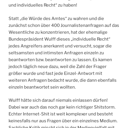
und individuelles Recht“ zu haben!
Statt „die Würde des Amtes“ zu wahren und die
zunächst schon über 400 Journalistenanfragen auf das
Wesentliche zu konzentrieren, hat der ehemalige
Bundespräsident Wulff dieses „individuelle Recht“
jedes Angreifers anerkannt und versucht, sogar die
seltsamsten und intimsten Anfragen einzeln zu
beantworten bzw. beantworten zu lassen. Es kamen
jedoch täglich neue dazu, weil die Zahl der Frager
größer wurde und fast jede Einzel-Antwort mit
weiteren Anfragen bedacht wurde, die dann ebenfalls
einzeln beantwortet sein wollten.
Wulff hätte sich darauf niemals einlassen dürfen!
Dabei war auch das noch gar kein richtiger Shitstorm.
Echter Internet-Shit ist weit komplexer und besteht
keinesfalls nur aus Fragen über ein einzelnes Medium.
Sachliche Kritik mischt sich in der Medienvielfalt mit