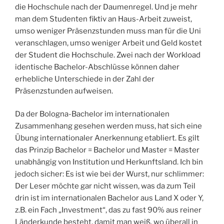
die Hochschule nach der Daumenregel. Und je mehr
man dem Studenten fiktiv an Haus-Arbeit zuweist,
umso weniger Präsenzstunden muss man für die Uni
veranschlagen, umso weniger Arbeit und Geld kostet
der Student die Hochschule. Zwei nach der Workload
identische Bachelor-Abschlüsse können daher
erhebliche Unterschiede in der Zahl der
Präsenzstunden aufweisen.
Da der Bologna-Bachelor im internationalen
Zusammenhang gesehen werden muss, hat sich eine
Übung internationaler Anerkennung etabliert. Es gilt
das Prinzip Bachelor = Bachelor und Master = Master
unabhängig von Institution und Herkunftsland. Ich bin
jedoch sicher: Es ist wie bei der Wurst, nur schlimmer:
Der Leser möchte gar nicht wissen, was da zum Teil
drin ist im internationalen Bachelor aus Land X oder Y,
z.B. ein Fach „Investment“, das zu fast 90% aus reiner
Länderkunde besteht, damit man weiß, wo überall in