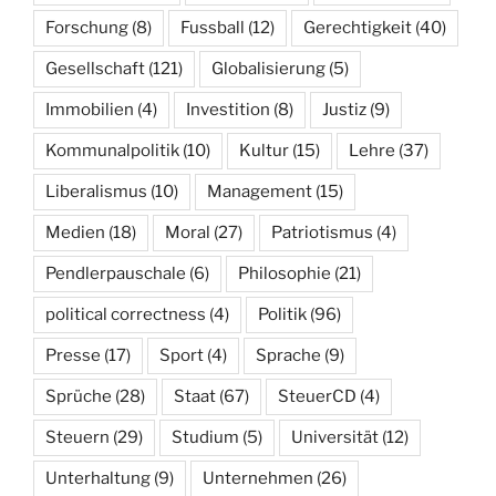
Forschung
(8)
Fussball
(12)
Gerechtigkeit
(40)
Gesellschaft
(121)
Globalisierung
(5)
Immobilien
(4)
Investition
(8)
Justiz
(9)
Kommunalpolitik
(10)
Kultur
(15)
Lehre
(37)
Liberalismus
(10)
Management
(15)
Medien
(18)
Moral
(27)
Patriotismus
(4)
Pendlerpauschale
(6)
Philosophie
(21)
political correctness
(4)
Politik
(96)
Presse
(17)
Sport
(4)
Sprache
(9)
Sprüche
(28)
Staat
(67)
SteuerCD
(4)
Steuern
(29)
Studium
(5)
Universität
(12)
Unterhaltung
(9)
Unternehmen
(26)