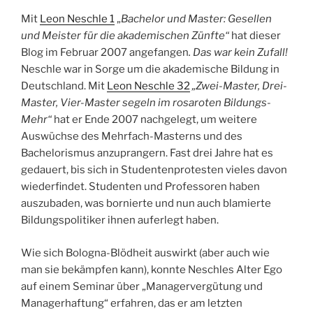
Mit
Leon Neschle 1
„
Bachelor und Master: Gesellen
und Meister für die akademischen Zünfte“
hat dieser
Blog im Februar 2007 angefangen
. Das war kein Zufall!
Neschle war in Sorge um die akademische Bildung in
Deutschland. Mit
Leon Neschle 32
„Zwei-Master, Drei-
Master, Vier-Master segeln im rosaroten Bildungs-
Mehr“
hat er Ende 2007 nachgelegt, um weitere
Auswüchse des Mehrfach-Masterns und des
Bachelorismus anzuprangern. Fast drei Jahre hat es
gedauert, bis sich in Studentenprotesten vieles davon
wiederfindet. Studenten und Professoren haben
auszubaden, was bornierte und nun auch blamierte
Bildungspolitiker ihnen auferlegt haben.
Wie sich Bologna-Blödheit auswirkt (aber auch wie
man sie bekämpfen kann), konnte Neschles Alter Ego
auf einem Seminar über „Managervergütung und
Managerhaftung“ erfahren, das er am letzten