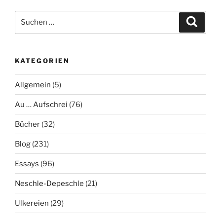
Suche
Suche
nach:
KATEGORIEN
Allgemein
(5)
Au … Aufschrei
(76)
Bücher
(32)
Blog
(231)
Essays
(96)
Neschle-Depeschle
(21)
Ulkereien
(29)