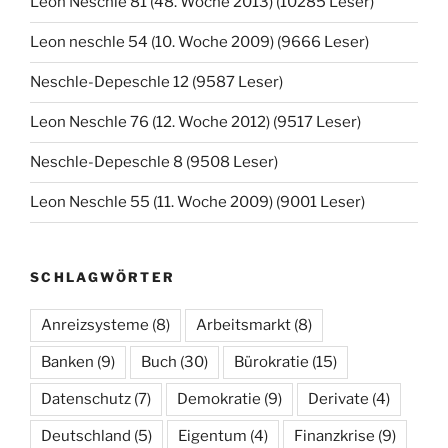
Leon Neschle 81 (48. Woche 2013) (10285 Leser)
Leon neschle 54 (10. Woche 2009) (9666 Leser)
Neschle-Depeschle 12 (9587 Leser)
Leon Neschle 76 (12. Woche 2012) (9517 Leser)
Neschle-Depeschle 8 (9508 Leser)
Leon Neschle 55 (11. Woche 2009) (9001 Leser)
SCHLAGWÖRTER
Anreizsysteme
(8)
Arbeitsmarkt
(8)
Banken
(9)
Buch
(30)
Bürokratie
(15)
Datenschutz
(7)
Demokratie
(9)
Derivate
(4)
Deutschland
(5)
Eigentum
(4)
Finanzkrise
(9)