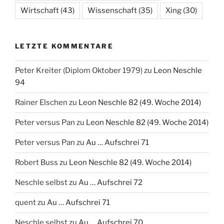
Wirtschaft
(43)
Wissenschaft
(35)
Xing
(30)
LETZTE KOMMENTARE
Peter Kreiter (Diplom Oktober 1979)
zu
Leon Neschle
94
Rainer Elschen
zu
Leon Neschle 82 (49. Woche 2014)
Peter versus Pan
zu
Leon Neschle 82 (49. Woche 2014)
Peter versus Pan
zu
Au … Aufschrei 71
Robert Buss
zu
Leon Neschle 82 (49. Woche 2014)
Neschle selbst
zu
Au … Aufschrei 72
quent
zu
Au … Aufschrei 71
Neschle selbst
zu
Au … Aufschrei 70