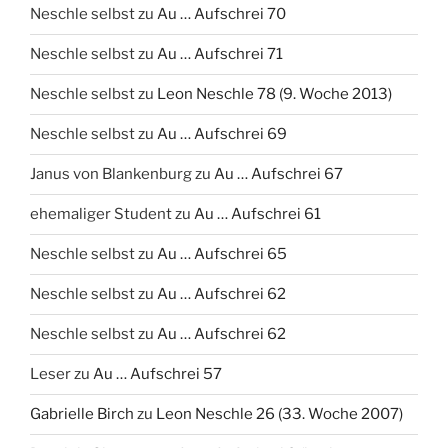
Neschle selbst
zu
Au … Aufschrei 70
Neschle selbst
zu
Au … Aufschrei 71
Neschle selbst
zu
Leon Neschle 78 (9. Woche 2013)
Neschle selbst
zu
Au … Aufschrei 69
Janus von Blankenburg
zu
Au … Aufschrei 67
ehemaliger Student
zu
Au … Aufschrei 61
Neschle selbst
zu
Au … Aufschrei 65
Neschle selbst
zu
Au … Aufschrei 62
Neschle selbst
zu
Au … Aufschrei 62
Leser
zu
Au … Aufschrei 57
Gabrielle Birch
zu
Leon Neschle 26 (33. Woche 2007)