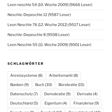
Leon neschle 54 (10. Woche 2009) (9666 Leser)
Neschle-Depeschle 12 (9587 Leser)
Leon Neschle 76 (12. Woche 2012) (9517 Leser)
Neschle-Depeschle 8 (9508 Leser)
Leon Neschle 55 (11. Woche 2009) (9001 Leser)
SCHLAGWÖRTER
Anreizsysteme
(8)
Arbeitsmarkt
(8)
Banken
(9)
Buch
(30)
Bürokratie
(15)
Datenschutz
(7)
Demokratie
(9)
Derivate
(4)
Deutschland
(5)
Eigentum
(4)
Finanzkrise
(9)