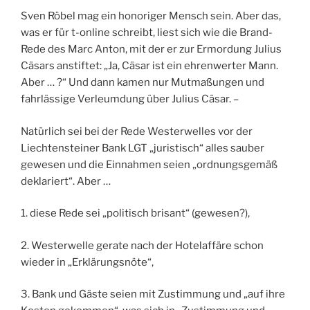
Sven Röbel mag ein honoriger Mensch sein. Aber das,
was er für t-online schreibt, liest sich wie die Brand-
Rede des Marc Anton, mit der er zur Ermordung Julius
Cäsars anstiftet: „Ja, Cäsar ist ein ehrenwerter Mann.
Aber … ?“ Und dann kamen nur Mutmaßungen und
fahrlässige Verleumdung über Julius Cäsar. –
Natürlich sei bei der Rede Westerwelles vor der
Liechtensteiner Bank LGT „juristisch“ alles sauber
gewesen und die Einnahmen seien „ordnungsgemäß
deklariert“. Aber …
1. diese Rede sei „politisch brisant“ (gewesen?),
2. Westerwelle gerate nach der Hotelaffäre schon
wieder in „Erklärungsnöte“,
3. Bank und Gäste seien mit Zustimmung und „auf ihre