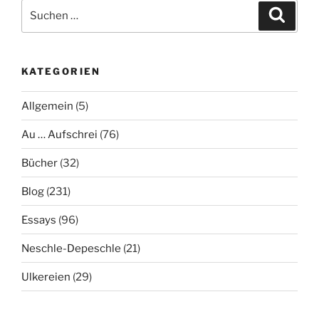
Suche
Suche
nach:
KATEGORIEN
Allgemein
(5)
Au … Aufschrei
(76)
Bücher
(32)
Blog
(231)
Essays
(96)
Neschle-Depeschle
(21)
Ulkereien
(29)