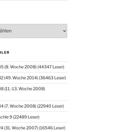
HLER
35 (8. Woche 2008) (44347 Leser)
82 (49. Woche 2014) (36463 Leser)
8 (11.-13. Woche 2008)
34 (7. Woche 2008) (22940 Leser)
chle 9 (22489 Leser)
4 (31. Woche 2007) (16546 Leser)