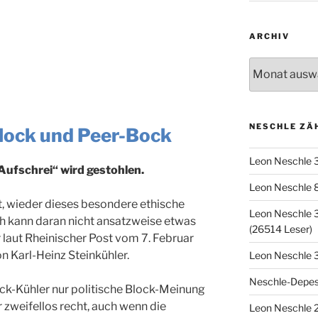
ARCHIV
Archiv
NESCHLE ZÄ
Block und Peer-Bock
Leon Neschle 
Aufschrei“ wird gestohlen.
Leon Neschle 
, wieder dieses besondere ethische
Leon Neschle 3
ch kann daran nicht ansatzweise etwas
(26514 Leser)
 laut Rheinischer Post vom 7. Februar
 Karl-Heinz Steinkühler.
Leon Neschle 
Neschle-Depes
ück-Kühler nur politische Block-Meinung
 zweifellos recht, auch wenn die
Leon Neschle 2