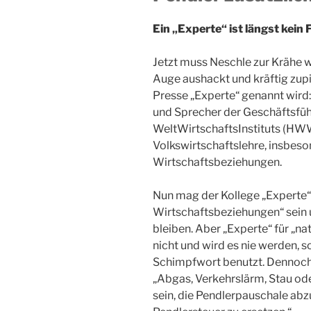
Ein „Experte“ ist längst kein
Jetzt muss Neschle zur Krähe w
Auge aushackt und kräftig zupi
Presse „Experte“ genannt wird:
und Sprecher der Geschäftsf
WeltWirtschaftsInstituts (HWW
Volkswirtschaftslehre, insbeso
Wirtschaftsbeziehungen.
Nun mag der Kollege „Experte“ 
Wirtschaftsbeziehungen“ sein 
bleiben. Aber „Experte“ für „nat
nicht und wird es nie werden, s
Schimpfwort benutzt. Dennoch h
„Abgas, Verkehrslärm, Stau o
sein, die Pendlerpauschale abz