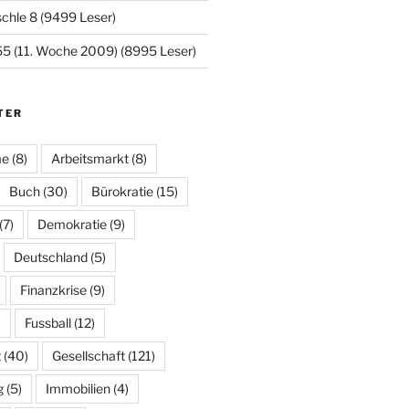
chle 8 (9499 Leser)
5 (11. Woche 2009) (8995 Leser)
TER
me
(8)
Arbeitsmarkt
(8)
Buch
(30)
Bürokratie
(15)
(7)
Demokratie
(9)
Deutschland
(5)
Finanzkrise
(9)
)
Fussball
(12)
t
(40)
Gesellschaft
(121)
g
(5)
Immobilien
(4)