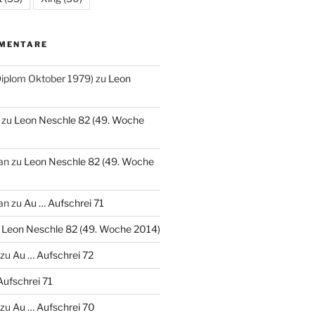
MENTARE
(Diplom Oktober 1979)
zu
Leon
zu
Leon Neschle 82 (49. Woche
an
zu
Leon Neschle 82 (49. Woche
an
zu
Au … Aufschrei 71
u
Leon Neschle 82 (49. Woche 2014)
zu
Au … Aufschrei 72
Aufschrei 71
zu
Au … Aufschrei 70