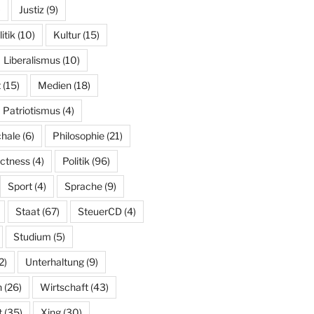
)
Justiz
(9)
tik
(10)
Kultur
(15)
Liberalismus
(10)
t
(15)
Medien
(18)
Patriotismus
(4)
hale
(6)
Philosophie
(21)
ectness
(4)
Politik
(96)
Sport
(4)
Sprache
(9)
Staat
(67)
SteuerCD
(4)
Studium
(5)
2)
Unterhaltung
(9)
n
(26)
Wirtschaft
(43)
t
(35)
Xing
(30)