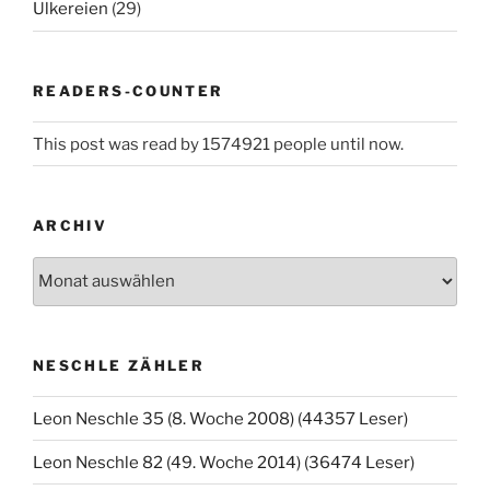
Ulkereien
(29)
READERS-COUNTER
This post was read by 1574921 people until now.
ARCHIV
Archiv
NESCHLE ZÄHLER
Leon Neschle 35 (8. Woche 2008) (44357 Leser)
Leon Neschle 82 (49. Woche 2014) (36474 Leser)