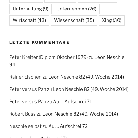
Unterhaltung
(9)
Unternehmen
(26)
Wirtschaft
(43)
Wissenschaft
(35)
Xing
(30)
LETZTE KOMMENTARE
Peter Kreiter (Diplom Oktober 1979)
zu
Leon Neschle
94
Rainer Elschen
zu
Leon Neschle 82 (49. Woche 2014)
Peter versus Pan
zu
Leon Neschle 82 (49. Woche 2014)
Peter versus Pan
zu
Au … Aufschrei 71
Robert Buss
zu
Leon Neschle 82 (49. Woche 2014)
Neschle selbst
zu
Au … Aufschrei 72