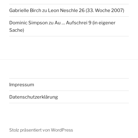
Gabrielle Birch
zu
Leon Neschle 26 (33. Woche 2007)
Dominic Simpson
zu
Au … Aufschrei 9 (in eigener
Sache)
Impressum
Datenschutzerklärung
Stolz präsentiert von WordPress