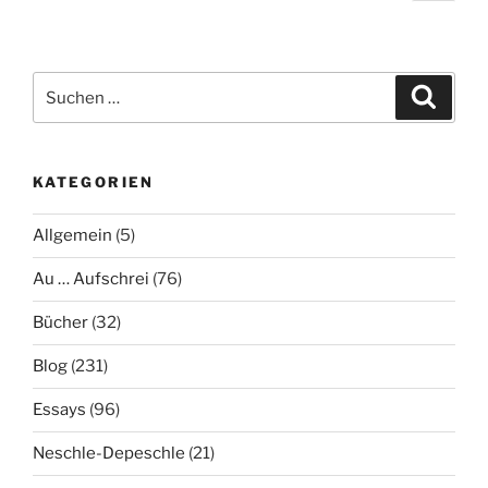
Seit
Suche
Suche
nach:
KATEGORIEN
Allgemein
(5)
Au … Aufschrei
(76)
Bücher
(32)
Blog
(231)
Essays
(96)
Neschle-Depeschle
(21)