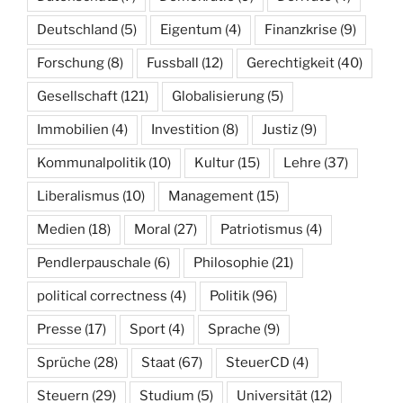
Deutschland
(5)
Eigentum
(4)
Finanzkrise
(9)
Forschung
(8)
Fussball
(12)
Gerechtigkeit
(40)
Gesellschaft
(121)
Globalisierung
(5)
Immobilien
(4)
Investition
(8)
Justiz
(9)
Kommunalpolitik
(10)
Kultur
(15)
Lehre
(37)
Liberalismus
(10)
Management
(15)
Medien
(18)
Moral
(27)
Patriotismus
(4)
Pendlerpauschale
(6)
Philosophie
(21)
political correctness
(4)
Politik
(96)
Presse
(17)
Sport
(4)
Sprache
(9)
Sprüche
(28)
Staat
(67)
SteuerCD
(4)
Steuern
(29)
Studium
(5)
Universität
(12)