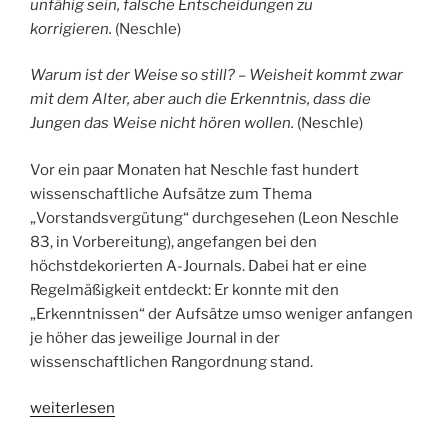
unfähig sein, falsche Entscheidungen zu
korrigieren.
(Neschle)
Warum ist der Weise so still? – Weisheit kommt zwar
mit dem Alter, aber auch die Erkenntnis, dass die
Jungen das Weise nicht hören wollen.
(Neschle)
Vor ein paar Monaten hat Neschle fast hundert
wissenschaftliche Aufsätze zum Thema
„Vorstandsvergütung“ durchgesehen (Leon Neschle
83, in Vorbereitung), angefangen bei den
höchstdekorierten A-Journals. Dabei hat er eine
Regelmäßigkeit entdeckt: Er konnte mit den
„Erkenntnissen“ der Aufsätze umso weniger anfangen
je höher das jeweilige Journal in der
wissenschaftlichen Rangordnung stand.
„Leon
weiterlesen
Neschle