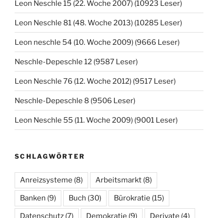
Leon Neschle 15 (22. Woche 2007) (10923 Leser)
Leon Neschle 81 (48. Woche 2013) (10285 Leser)
Leon neschle 54 (10. Woche 2009) (9666 Leser)
Neschle-Depeschle 12 (9587 Leser)
Leon Neschle 76 (12. Woche 2012) (9517 Leser)
Neschle-Depeschle 8 (9506 Leser)
Leon Neschle 55 (11. Woche 2009) (9001 Leser)
SCHLAGWÖRTER
Anreizsysteme
(8)
Arbeitsmarkt
(8)
Banken
(9)
Buch
(30)
Bürokratie
(15)
Datenschutz
(7)
Demokratie
(9)
Derivate
(4)