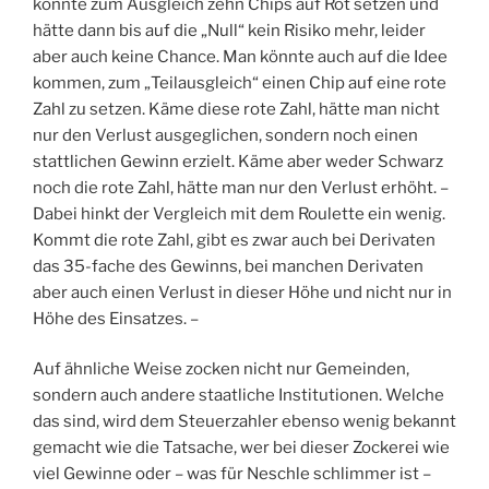
könnte zum Ausgleich zehn Chips auf Rot setzen und
hätte dann bis auf die „Null“ kein Risiko mehr, leider
aber auch keine Chance. Man könnte auch auf die Idee
kommen, zum „Teilausgleich“ einen Chip auf eine rote
Zahl zu setzen. Käme diese rote Zahl, hätte man nicht
nur den Verlust ausgeglichen, sondern noch einen
stattlichen Gewinn erzielt. Käme aber weder Schwarz
noch die rote Zahl, hätte man nur den Verlust erhöht. –
Dabei hinkt der Vergleich mit dem Roulette ein wenig.
Kommt die rote Zahl, gibt es zwar auch bei Derivaten
das 35-fache des Gewinns, bei manchen Derivaten
aber auch einen Verlust in dieser Höhe und nicht nur in
Höhe des Einsatzes. –
Auf ähnliche Weise zocken nicht nur Gemeinden,
sondern auch andere staatliche Institutionen. Welche
das sind, wird dem Steuerzahler ebenso wenig bekannt
gemacht wie die Tatsache, wer bei dieser Zockerei wie
viel Gewinne oder – was für Neschle schlimmer ist –