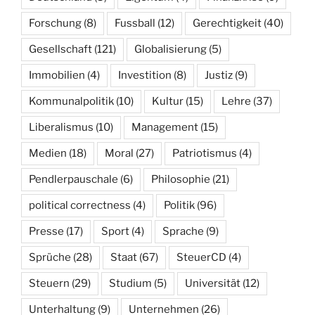
Forschung
(8)
Fussball
(12)
Gerechtigkeit
(40)
Gesellschaft
(121)
Globalisierung
(5)
Immobilien
(4)
Investition
(8)
Justiz
(9)
Kommunalpolitik
(10)
Kultur
(15)
Lehre
(37)
Liberalismus
(10)
Management
(15)
Medien
(18)
Moral
(27)
Patriotismus
(4)
Pendlerpauschale
(6)
Philosophie
(21)
political correctness
(4)
Politik
(96)
Presse
(17)
Sport
(4)
Sprache
(9)
Sprüche
(28)
Staat
(67)
SteuerCD
(4)
Steuern
(29)
Studium
(5)
Universität
(12)
Unterhaltung
(9)
Unternehmen
(26)