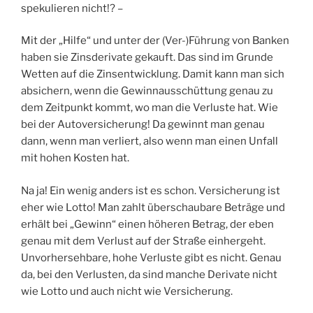
spekulieren nicht!? –
Mit der „Hilfe“ und unter der (Ver-)Führung von Banken
haben sie Zinsderivate gekauft. Das sind im Grunde
Wetten auf die Zinsentwicklung. Damit kann man sich
absichern, wenn die Gewinnausschüttung genau zu
dem Zeitpunkt kommt, wo man die Verluste hat. Wie
bei der Autoversicherung! Da gewinnt man genau
dann, wenn man verliert, also wenn man einen Unfall
mit hohen Kosten hat.
Na ja! Ein wenig anders ist es schon. Versicherung ist
eher wie Lotto! Man zahlt überschaubare Beträge und
erhält bei „Gewinn“ einen höheren Betrag, der eben
genau mit dem Verlust auf der Straße einhergeht.
Unvorhersehbare, hohe Verluste gibt es nicht. Genau
da, bei den Verlusten, da sind manche Derivate nicht
wie Lotto und auch nicht wie Versicherung.