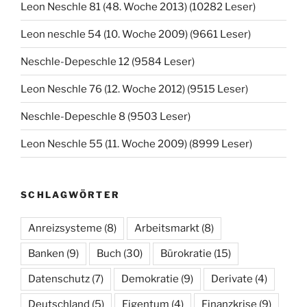
Leon Neschle 81 (48. Woche 2013) (10282 Leser)
Leon neschle 54 (10. Woche 2009) (9661 Leser)
Neschle-Depeschle 12 (9584 Leser)
Leon Neschle 76 (12. Woche 2012) (9515 Leser)
Neschle-Depeschle 8 (9503 Leser)
Leon Neschle 55 (11. Woche 2009) (8999 Leser)
SCHLAGWÖRTER
Anreizsysteme
(8)
Arbeitsmarkt
(8)
Banken
(9)
Buch
(30)
Bürokratie
(15)
Datenschutz
(7)
Demokratie
(9)
Derivate
(4)
Deutschland
(5)
Eigentum
(4)
Finanzkrise
(9)