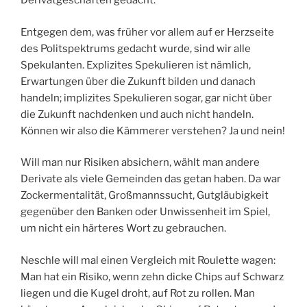
Derivatgeschäften gedacht.
Entgegen dem, was früher vor allem auf er Herzseite
des Politspektrums gedacht wurde, sind wir alle
Spekulanten. Explizites Spekulieren ist nämlich,
Erwartungen über die Zukunft bilden und danach
handeln; implizites Spekulieren sogar, gar nicht über
die Zukunft nachdenken und auch nicht handeln.
Können wir also die Kämmerer verstehen? Ja und nein!
Will man nur Risiken absichern, wählt man andere
Derivate als viele Gemeinden das getan haben. Da war
Zockermentalität, Großmannssucht, Gutgläubigkeit
gegenüber den Banken oder Unwissenheit im Spiel,
um nicht ein härteres Wort zu gebrauchen.
Neschle will mal einen Vergleich mit Roulette wagen:
Man hat ein Risiko, wenn zehn dicke Chips auf Schwarz
liegen und die Kugel droht, auf Rot zu rollen. Man