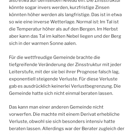
also etwa auf demselben Niveau ein. Die Zinsstruktur
könnte sogar invers werden, kurzfristige Zinsen
könnten höher werden als langfristige. Das ist in etwa
so wie eine inverse Wetterlage. Normal ist: Im Tal ist
die Temperatur höher als auf den Bergen. Im Herbst
aber kann das Tal im kalten Nebel liegen und der Berg
sich in der warmen Sonne aalen.
Für die wettfreudige Gemeinde brachte die
tiefgreifende Veränderung der Zinsstruktur mit jeder
Leiterstufe, mit der sie bei ihrer Prognose falsch lag,
exponentiell steigende Verluste. Für diese Verluste
gab es ausdrücklich keinerlei Verlustbegrenzung. Die
Gemeinde hatte sich nicht einmal beraten lassen.
Das kann man einer anderen Gemeinde nicht
vorwerfen. Die machte mit einem Derivat erhebliche
Verluste, obwohl sie sich besonders intensiv hatte
beraten lassen. Allerdings war der Berater zugleich der