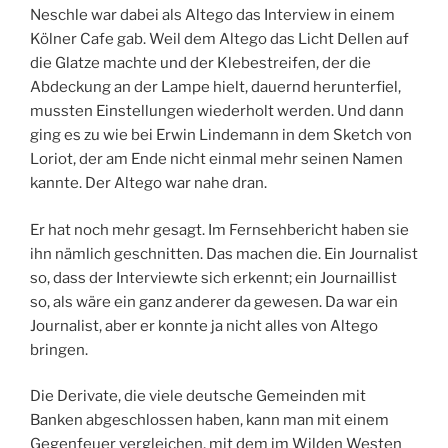
Neschle war dabei als Altego das Interview in einem
Kölner Cafe gab. Weil dem Altego das Licht Dellen auf
die Glatze machte und der Klebestreifen, der die
Abdeckung an der Lampe hielt, dauernd herunterfiel,
mussten Einstellungen wiederholt werden. Und dann
ging es zu wie bei Erwin Lindemann in dem Sketch von
Loriot, der am Ende nicht einmal mehr seinen Namen
kannte. Der Altego war nahe dran.
Er hat noch mehr gesagt. Im Fernsehbericht haben sie
ihn nämlich geschnitten. Das machen die. Ein Journalist
so, dass der Interviewte sich erkennt; ein Journaillist
so, als wäre ein ganz anderer da gewesen. Da war ein
Journalist, aber er konnte ja nicht alles von Altego
bringen.
Die Derivate, die viele deutsche Gemeinden mit
Banken abgeschlossen haben, kann man mit einem
Gegenfeuer vergleichen, mit dem im Wilden Westen