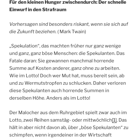
Für den kleinen Hunger zwischendurch: Der schnelle
Einwurf in den Strafraum
Vorhersagen sind besonders riskant, wenn sie sich auf
die Zukunft beziehen.
( Mark Twain)
„Spekulation“, das machten früher nur ganz wenige
und ganz, ganz böse Menschen: die Spekulanten.
Das
Fatale daran: Sie gewannen manchmal horrende
Summe auf Kosten anderer, ganz ohne zu arbeiten.
Wie im Lotto! Doch wer Mut hat, muss bereit sein, ab
und zu Wermutstropfen zu schlucken. Daher verloren
diese Spekulanten auch horrende Summen in
derselben Höhe. Anders als im Lotto!
Der Malocher aus dem Ruhrgebiet spielt zwar auch im
Lotto, zwei Reihen samstäg- oder mittwöchlich
[1]
. Das
hält in aber nicht davon ab, über „böse Spekulanten“ zu
schimpfen, wenn irgendeiner in der Wirtschaft