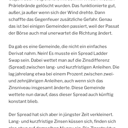
Präriebrände gelöscht wurden. Das funktionierte gut,
außer, ja außer wenn sich der Wind drehte. Dann
schaffte das Gegenfeuer zusätzliche Gefahr. Genau
das ist bei einigen Gemeinden passiert, weil der Passat
der Börse auch mal unerwartet die Richtung ändert.
Da gab es eine Gemeinde, die nicht ein einfaches
Derivat nahm. Nein! Es musste ein Spread Ladder
Swap sein. Dabei wettet man auf die Zinsdifferenz
(Spread) zwischen lang- und kurzfristigen Anleihen. Die
lag jahrelang etwa bei einem Prozent zwischen zwei-
und zehnjährigen Anleihen, auch wenn sich das
Zinsniveau insgesamt änderte. Diese Gemeinde
wettete nun darauf, dass dieser Spread auch künftig
konstant blieb.
Der Spread hat sich aber in jüngster Zeit verkleinert.
Lang- und kurzfristige Zinsen küssen sich, finden sich