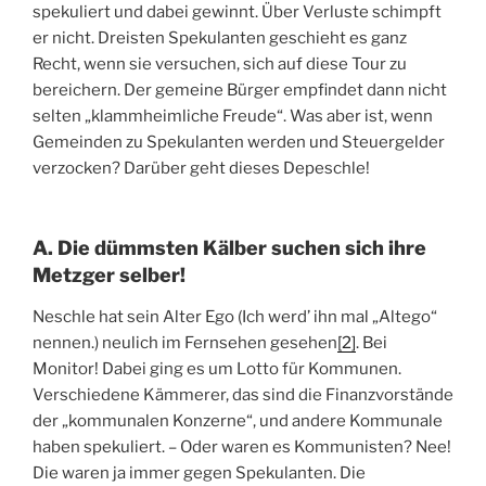
spekuliert und dabei gewinnt. Über Verluste schimpft
er nicht. Dreisten Spekulanten geschieht es ganz
Recht, wenn sie versuchen, sich auf diese Tour zu
bereichern. Der gemeine Bürger empfindet dann nicht
selten „klammheimliche Freude“. Was aber ist, wenn
Gemeinden zu Spekulanten werden und Steuergelder
verzocken? Darüber geht dieses Depeschle!
A. Die dümmsten Kälber suchen sich ihre
Metzger selber!
Neschle hat sein Alter Ego (Ich werd’ ihn mal „Altego“
nennen.) neulich im Fernsehen gesehen
[2]
. Bei
Monitor! Dabei ging es um Lotto für Kommunen.
Verschiedene Kämmerer, das sind die Finanzvorstände
der „kommunalen Konzerne“, und andere Kommunale
haben spekuliert. – Oder waren es Kommunisten? Nee!
Die waren ja immer gegen Spekulanten. Die