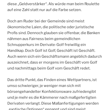
diese „Geldverstärker“. Als würde man beim Roulette
auf eine Zahl statt nur auf die Farbe setzen.
Doch am Ruder bei der Gemeinde sind meist
ökonomische Laien, die politische oder juristische
Profis sind. Dennoch glauben sie offenbar, die Banken
nähmen aus Fairness beim gemeindlichen
Schnupperkurs im Derivate-Golf freiwillig ein
Handikap. Doch Golf ist Golf, Geschäft ist Geschäft.
Auch wenn sich ein Geschäftsmann angeblich dadurch
auszeichnet, dass er morgens im Geschäft vom Golf
und nachmittags beim Golf vom Geschäft redet.
Das dritte Punkt, das Finden eines Wettpartners, ist
umso schwieriger, je weniger man sich mit
börsengehandelter Konfektionsware zufriedengibt
und je mehr es die Kämmerer nach maßgefertigten
Derivaten verlangt. Diese Maßanfertigungen werden
„exotische Optionen“ genannt und sind meist