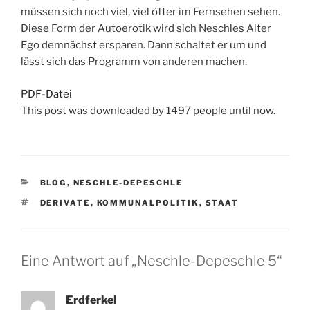
müssen sich noch viel, viel öfter im Fernsehen sehen.
Diese Form der Autoerotik wird sich Neschles Alter
Ego demnächst ersparen. Dann schaltet er um und
lässt sich das Programm von anderen machen.
PDF-Datei
This post was downloaded by 1497 people until now.
KATEGORIEN
BLOG
,
NESCHLE-DEPESCHLE
SCHLAGWÖRTER
DERIVATE
,
KOMMUNALPOLITIK
,
STAAT
Eine Antwort auf „Neschle-Depeschle 5“
Erdferkel