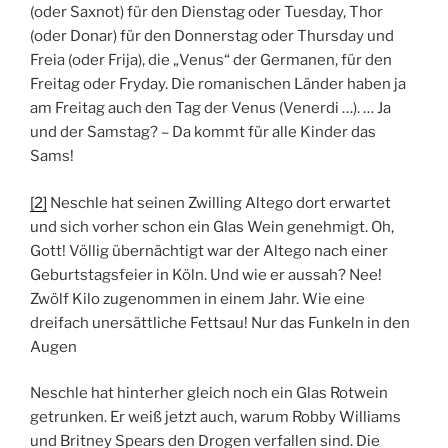
(oder Saxnot) für den Dienstag oder Tuesday, Thor
(oder Donar) für den Donnerstag oder Thursday und
Freia (oder Frija), die „Venus“ der Germanen, für den
Freitag oder Fryday. Die romanischen Länder haben ja
am Freitag auch den Tag der Venus (Venerdi …). … Ja
und der Samstag? – Da kommt für alle Kinder das
Sams!
[2]
Neschle hat seinen Zwilling Altego dort erwartet
und sich vorher schon ein Glas Wein genehmigt. Oh,
Gott! Völlig übernächtigt war der Altego nach einer
Geburtstagsfeier in Köln. Und wie er aussah? Nee!
Zwölf Kilo zugenommen in einem Jahr. Wie eine
dreifach unersättliche Fettsau! Nur das Funkeln in den
Augen
Neschle hat hinterher gleich noch ein Glas Rotwein
getrunken. Er weiß jetzt auch, warum Robby Williams
und Britney Spears den Drogen verfallen sind. Die