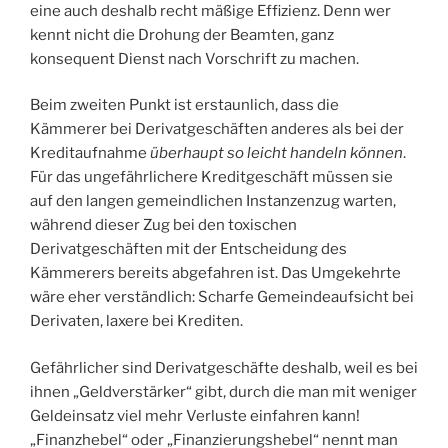
eine auch deshalb recht mäßige Effizienz. Denn wer
kennt nicht die Drohung der Beamten, ganz
konsequent Dienst nach Vorschrift zu machen.
Beim zweiten Punkt ist erstaunlich, dass die
Kämmerer bei Derivatgeschäften anderes als bei der
Kreditaufnahme
überhaupt so leicht handeln können
.
Für das ungefährlichere Kreditgeschäft müssen sie
auf den langen gemeindlichen Instanzenzug warten,
während dieser Zug bei den toxischen
Derivatgeschäften mit der Entscheidung des
Kämmerers bereits abgefahren ist. Das Umgekehrte
wäre eher verständlich: Scharfe Gemeindeaufsicht bei
Derivaten, laxere bei Krediten.
Gefährlicher sind Derivatgeschäfte deshalb, weil es bei
ihnen „Geldverstärker“ gibt, durch die man mit weniger
Geldeinsatz viel mehr Verluste einfahren kann!
„Finanzhebel“ oder „Finanzierungshebel“ nennt man