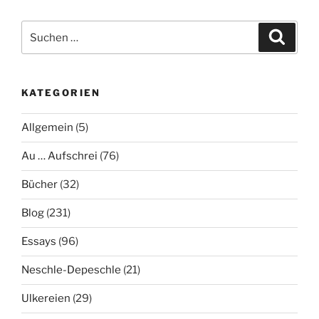
Suche
Suche
nach:
KATEGORIEN
Allgemein
(5)
Au … Aufschrei
(76)
Bücher
(32)
Blog
(231)
Essays
(96)
Neschle-Depeschle
(21)
Ulkereien
(29)