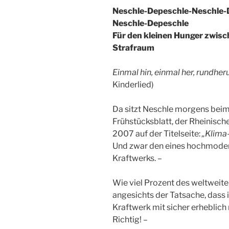
Neschle-Depeschle-Neschle-
Neschle-Depeschle
Für den kleinen Hunger zwisc
Strafraum
Einmal hin, einmal her, rundher
Kinderlied)
Da sitzt Neschle morgens beim 
Frühstücksblatt, der Rheinisch
2007 auf der Titelseite:
„Klima
Und zwar den eines hochmode
Kraftwerks. –
Wie viel Prozent des weltweite
angesichts der Tatsache, dass 
Kraftwerk mit sicher erheblic
Richtig! –