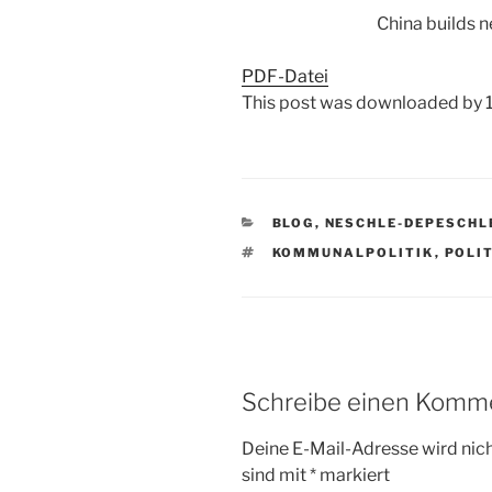
China builds 
PDF-Datei
This post was downloaded by 1
KATEGORIEN
BLOG
,
NESCHLE-DEPESCHL
SCHLAGWÖRTER
KOMMUNALPOLITIK
,
POLI
Schreibe einen Komm
Deine E-Mail-Adresse wird nicht
sind mit
*
markiert