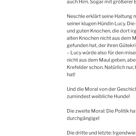
auch Hirn. Sogar mit größerer 
Neschle erklärt seine Haltung 
seiner klugen Hündin Lucy. Die
und guten Knochen, die dort ir
alten Knochen nicht aus dem M
gefunden hat, der ihren Gütekri
– Lucy würde also für den mise
nicht aus dem Maul geben, abe
Krefelder schon. Natürlich nur,
hat!
Und die Moral von der Geschicht
zumindest weibliche Hunde!
Die zweite Moral: Die Politik h
durchgängige!
Die dritte und letzte: Irgendwi