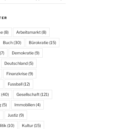
TER
me
(8)
Arbeitsmarkt
(8)
Buch
(30)
Bürokratie
(15)
(7)
Demokratie
(9)
Deutschland
(5)
Finanzkrise
(9)
)
Fussball
(12)
t
(40)
Gesellschaft
(121)
g
(5)
Immobilien
(4)
)
Justiz
(9)
tik
(10)
Kultur
(15)