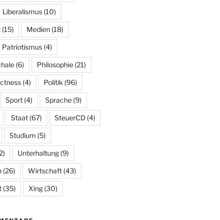
Liberalismus
(10)
t
(15)
Medien
(18)
Patriotismus
(4)
hale
(6)
Philosophie
(21)
ectness
(4)
Politik
(96)
Sport
(4)
Sprache
(9)
Staat
(67)
SteuerCD
(4)
Studium
(5)
2)
Unterhaltung
(9)
n
(26)
Wirtschaft
(43)
t
(35)
Xing
(30)