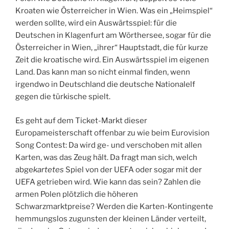
Kroaten wie Österreicher in Wien. Was ein „Heimspiel“
werden sollte, wird ein Auswärtsspiel: für die
Deutschen in Klagenfurt am Wörthersee, sogar für die
Österreicher in Wien, „ihrer“ Hauptstadt, die für kurze
Zeit die kroatische wird. Ein Auswärtsspiel im eigenen
Land. Das kann man so nicht einmal finden, wenn
irgendwo in Deutschland die deutsche Nationalelf
gegen die türkische spielt.
Es geht auf dem Ticket-Markt dieser
Europameisterschaft offenbar zu wie beim Eurovision
Song Contest: Da wird ge- und verschoben mit allen
Karten, was das Zeug hält. Da fragt man sich, welch
abge
kartetes
Spiel von der UEFA oder sogar mit der
UEFA getrieben wird. Wie kann das sein? Zahlen die
armen Polen plötzlich die höheren
Schwarzmarktpreise? Werden die Karten-Kontingente
hemmungslos zugunsten der kleinen Länder verteilt,