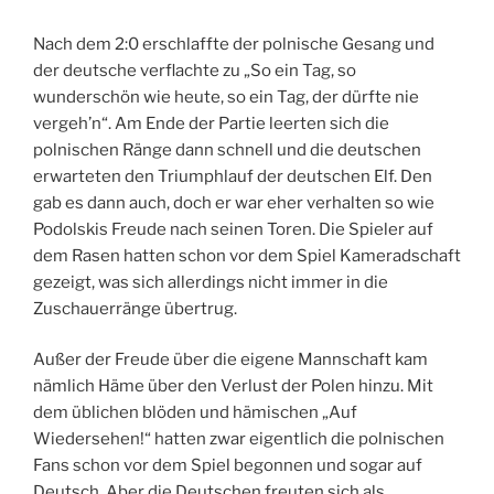
Nach dem 2:0 erschlaffte der polnische Gesang und
der deutsche verflachte zu „So ein Tag, so
wunderschön wie heute, so ein Tag, der dürfte nie
vergeh’n“. Am Ende der Partie leerten sich die
polnischen Ränge dann schnell und die deutschen
erwarteten den Triumphlauf der deutschen Elf. Den
gab es dann auch, doch er war eher verhalten so wie
Podolskis Freude nach seinen Toren. Die Spieler auf
dem Rasen hatten schon vor dem Spiel Kameradschaft
gezeigt, was sich allerdings nicht immer in die
Zuschauerränge übertrug.
Außer der Freude über die eigene Mannschaft kam
nämlich Häme über den Verlust der Polen hinzu. Mit
dem üblichen blöden und hämischen „Auf
Wiedersehen!“ hatten zwar eigentlich die polnischen
Fans schon vor dem Spiel begonnen und sogar auf
Deutsch. Aber die Deutschen freuten sich als