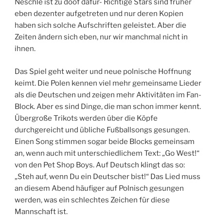
Neschle ist zu doof dafür- Richtige Stars sind früher
eben dezenter aufgetreten und nur deren Kopien
haben sich solche Aufschriften geleistet. Aber die
Zeiten ändern sich eben, nur wir manchmal nicht in
ihnen.
Das Spiel geht weiter und neue polnische Hoffnung
keimt. Die Polen kennen viel mehr gemeinsame Lieder
als die Deutschen und zeigen mehr Aktivitäten im Fan-
Block. Aber es sind Dinge, die man schon immer kennt.
Übergroße Trikots werden über die Köpfe
durchgereicht und übliche Fußballsongs gesungen.
Einen Song stimmen sogar beide Blocks gemeinsam
an, wenn auch mit unterschiedlichem Text: „Go West!“
von den Pet Shop Boys. Auf Deutsch klingt das so:
„Steh auf, wenn Du ein Deutscher bist!“ Das Lied muss
an diesem Abend häufiger auf Polnisch gesungen
werden, was ein schlechtes Zeichen für diese
Mannschaft ist.