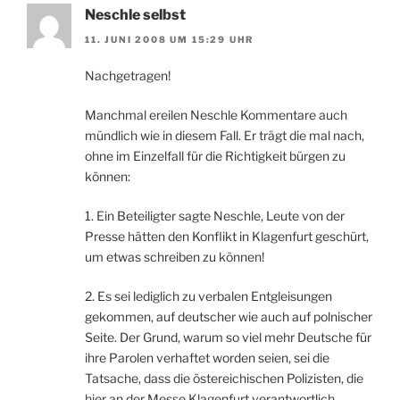
Neschle selbst
11. JUNI 2008 UM 15:29 UHR
Nachgetragen!
Manchmal ereilen Neschle Kommentare auch
mündlich wie in diesem Fall. Er trägt die mal nach,
ohne im Einzelfall für die Richtigkeit bürgen zu
können:
1. Ein Beteiligter sagte Neschle, Leute von der
Presse hätten den Konflikt in Klagenfurt geschürt,
um etwas schreiben zu können!
2. Es sei lediglich zu verbalen Entgleisungen
gekommen, auf deutscher wie auch auf polnischer
Seite. Der Grund, warum so viel mehr Deutsche für
ihre Parolen verhaftet worden seien, sei die
Tatsache, dass die östereichischen Polizisten, die
hier an der Messe Klagenfurt verantwortlich