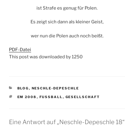
ist Strafe es genug für Polen.
Es zeigt sich dann als kleiner Geist,
wer nun die Polen auch noch beißt.
PDF-Datei
This post was downloaded by 1250
KATEGORIEN
BLOG
,
NESCHLE-DEPESCHLE
SCHLAGWÖRTER
EM 2008
,
FUSSBALL
,
GESELLSCHAFT
Eine Antwort auf „Neschle-Depeschle 18“