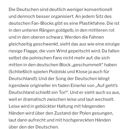
Die Deutschen sind deutlich weniger konventionell
und dennoch besser organisiert. An jedem Sitz des
deutschen Fan-Blocks gibt es eine Plastikfahne. Die ist
in den unteren Rängen goldgelb, in den mittleren rot
und in den oberen schwarz. Werden die Fahnen
gleichzeitig geschwenkt, sieht das aus wie eine einzige
riesige Flagge, die vom Wind gepeitscht wird. Da fallen
selbst die polnischen Fans nicht mehr auf, die sich
mitten in den deutschen Block „geschummelt“ haben
(Schließlich spielen Podolski und Klose ja auch für
Deutschland!). Und der Song der Deutschen klingt
irgendwie origineller im faden Einerlei von „Auf geht’s
Deutschland schießt ein Tor!“. Und er sieht auch so aus,
weil er dramatisch zwischen leise und laut wechselt.
Leise wird in gebückter Haltung mit hängenden
Händen wird über den Zustand der Polen gesungen,
laut dann aufrecht und mit hochgereckten Händen
über den der Deutschen.