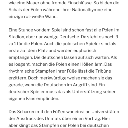
wie eine Mauer ohne fremde Einschlüsse. So bilden die
Schals der Polen während ihrer Nationalhymne eine
einzige rot-weiße Wand.
Eine Stunde vor dem Spiel sind schon fast alle Polen im
Stadion, aber nur wenige Deutsche. Da steht es noch 9
zu 1 für die Polen. Auch die polnischen Spieler sind als
erste auf dem Platz und werden euphorisch
empfangen. Die deutschen lassen auf sich warten. Als
es losgeht, machen die Polen einen Höllenlärm. Das
rhythmische Stampfen ihrer Füße lässt die Tribüne
erzittern. Doch merkwürdigerweise machen sie das
gerade, wenn die Deutschen im Angriff sind. Ein
deutscher Spieler muss das als Unterstützung seiner
eigenen Fans empfinden.
Das Scharren mit den Füßen war einst an Universitäten
der Ausdruck des Unmuts über einen Vortrag. Hier
aber klingt das Stampfen der Polen bei deutschen