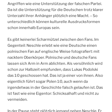
Angriffen wie eine Unterstützung der falschen Partei.
Da ist die Unterstützung für die Deutschen trotz klarer
Unterzahl ihrer Anhänger plötzlich eine Macht. – So
unterschiedlich können kulturelle Ausdrucksformen
schon innerhalb Europas sein.
Es gibt keinerlei Scharmützel zwischen den Fans. Im
Gegenteil: Neschle erlebt wie eine Deutsche einen
polnischen Fan auf englische Weise fotografiert: mit
nacktem Oberkörper. Polnische und deutsche Fans
lassen sich Arm in Arm ablichten. Als versöhnlich wird
schon zur Halbzeit empfunden, dass Lukas Podolski
das 1:0 geschossen hat. Das ist ja einer von ihnen. Also
eigentlich führt sogar Polen 1:0, auch wenn da
irgendetwas in der Geschichte falsch gelaufen ist. Das
ist fast wie eine Eigentor: Schicksalhaft und nicht zu
vermeiden.
In der Pause steht plötzlich jemand neben Neschle. Er