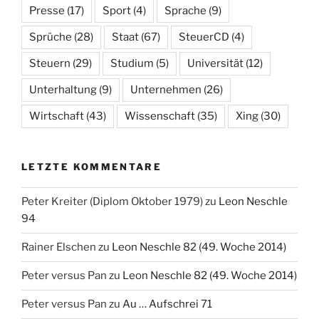
Presse
(17)
Sport
(4)
Sprache
(9)
Sprüche
(28)
Staat
(67)
SteuerCD
(4)
Steuern
(29)
Studium
(5)
Universität
(12)
Unterhaltung
(9)
Unternehmen
(26)
Wirtschaft
(43)
Wissenschaft
(35)
Xing
(30)
LETZTE KOMMENTARE
Peter Kreiter (Diplom Oktober 1979)
zu
Leon Neschle
94
Rainer Elschen
zu
Leon Neschle 82 (49. Woche 2014)
Peter versus Pan
zu
Leon Neschle 82 (49. Woche 2014)
Peter versus Pan
zu
Au … Aufschrei 71