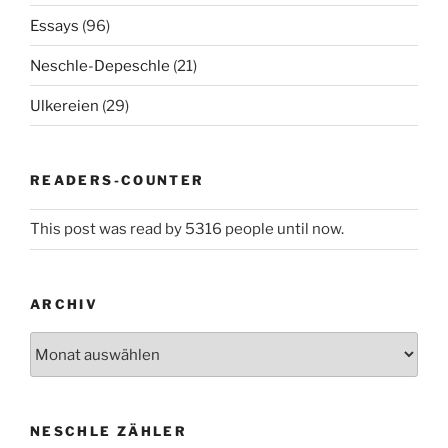
Essays
(96)
Neschle-Depeschle
(21)
Ulkereien
(29)
READERS-COUNTER
This post was read by 5316 people until now.
ARCHIV
Archiv
NESCHLE ZÄHLER