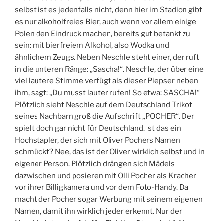
selbst ist es jedenfalls nicht, denn hier im Stadion gibt
es nur alkoholfreies Bier, auch wenn vor allem einige
Polen den Eindruck machen, bereits gut betankt zu
sein: mit bierfreiem Alkohol, also Wodka und
ähnlichem Zeugs. Neben Neschle steht einer, der ruft
in die unteren Ränge: „Sascha!“. Neschle, der über eine
viel lautere Stimme verfügt als dieser Piepser neben
ihm, sagt: „Du musst lauter rufen! So etwa: SASCHA!“
Plötzlich sieht Neschle auf dem Deutschland Trikot
seines Nachbarn groß die Aufschrift „POCHER“. Der
spielt doch gar nicht für Deutschland. Ist das ein
Hochstapler, der sich mit Oliver Pochers Namen
schmückt? Nee, das ist der Oliver wirklich selbst und in
eigener Person. Plötzlich drängen sich Mädels
dazwischen und posieren mit Olli Pocher als Kracher
vor ihrer Billigkamera und vor dem Foto-Handy. Da
macht der Pocher sogar Werbung mit seinem eigenen
Namen, damit ihn wirklich jeder erkennt. Nur der