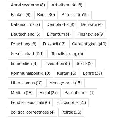
Anreizsysteme
(8)
Arbeitsmarkt
(8)
Banken
(9)
Buch
(30)
Bürokratie
(15)
Datenschutz
(7)
Demokratie
(9)
Derivate
(4)
Deutschland
(5)
Eigentum
(4)
Finanzkrise
(9)
Forschung
(8)
Fussball
(12)
Gerechtigkeit
(40)
Gesellschaft
(121)
Globalisierung
(5)
Immobilien
(4)
Investition
(8)
Justiz
(9)
Kommunalpolitik
(10)
Kultur
(15)
Lehre
(37)
Liberalismus
(10)
Management
(15)
Medien
(18)
Moral
(27)
Patriotismus
(4)
Pendlerpauschale
(6)
Philosophie
(21)
political correctness
(4)
Politik
(96)