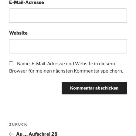
E-Mail-Adresse
Website
Name, E-Mail-Adresse und Website in diesem
Browser für meinen nächsten Kommentar speichern.
Beitragsnavigation
Vorheriger
ZURÜCK
Beitrag
Au … Aufschrei 28