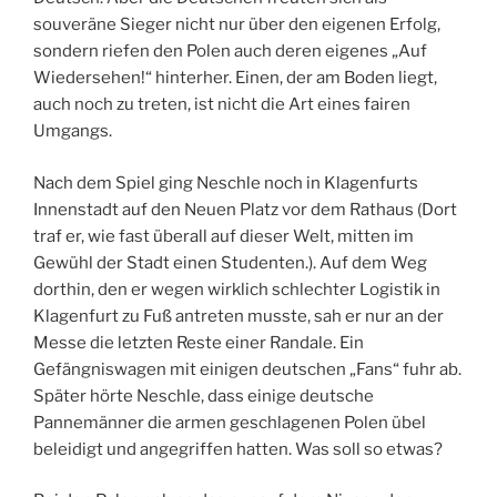
souveräne Sieger nicht nur über den eigenen Erfolg,
sondern riefen den Polen auch deren eigenes „Auf
Wiedersehen!“ hinterher. Einen, der am Boden liegt,
auch noch zu treten, ist nicht die Art eines fairen
Umgangs.
Nach dem Spiel ging Neschle noch in Klagenfurts
Innenstadt auf den Neuen Platz vor dem Rathaus (Dort
traf er, wie fast überall auf dieser Welt, mitten im
Gewühl der Stadt einen Studenten.). Auf dem Weg
dorthin, den er wegen wirklich schlechter Logistik in
Klagenfurt zu Fuß antreten musste, sah er nur an der
Messe die letzten Reste einer Randale. Ein
Gefängniswagen mit einigen deutschen „Fans“ fuhr ab.
Später hörte Neschle, dass einige deutsche
Pannemänner die armen geschlagenen Polen übel
beleidigt und angegriffen hatten. Was soll so etwas?