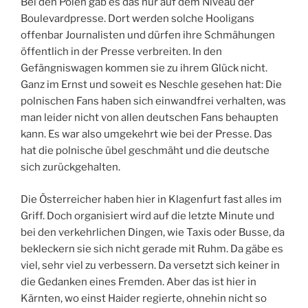
Bei den Polen gab es das nur auf dem Niveau der
Boulevardpresse. Dort werden solche Hooligans
offenbar Journalisten und dürfen ihre Schmähungen
öffentlich in der Presse verbreiten. In den
Gefängniswagen kommen sie zu ihrem Glück nicht.
Ganz im Ernst und soweit es Neschle gesehen hat: Die
polnischen Fans haben sich einwandfrei verhalten, was
man leider nicht von allen deutschen Fans behaupten
kann. Es war also umgekehrt wie bei der Presse. Das
hat die polnische übel geschmäht und die deutsche
sich zurückgehalten.
Die Österreicher haben hier in Klagenfurt fast alles im
Griff. Doch organisiert wird auf die letzte Minute und
bei den verkehrlichen Dingen, wie Taxis oder Busse, da
bekleckern sie sich nicht gerade mit Ruhm. Da gäbe es
viel, sehr viel zu verbessern. Da versetzt sich keiner in
die Gedanken eines Fremden. Aber das ist hier in
Kärnten, wo einst Haider regierte, ohnehin nicht so