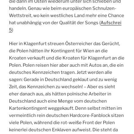
die dann im Osten wiederum unter sich schieben und
handeln. Genau wie beim europäischen Schnulzen-
Wettstreit, wo kein westliches Land mehr eine Chance
hat unabhängig von der Qualität der Songs (
Aufschrei
5
)
Hier in Klagenfurt streuen Österreicher das Gerücht,
die Polen hätten ihr Kontingent für Wien an die
Kroaten verkauft und die Kroaten für Klagenfurt an die
Polen. Polen reisen hier aber auch mit Autos an, die ein
deutsches Kennzeichen tragen. Jetzt werden alle
sagen: Gerade in Deutschland geklaut und zu wenig
Zeit, das Kennzeichen zu wechseln! – Aber es sieht
eher danach aus, als hätten polnische Arbeiter in
Deutschland auch eine Menge vom deutschen
Kartenkontingent weggekauft. Denn selbst mitten im
vermeintlich rein deutschen Hardcore-Fanblock sitzen
viele Polen, während die rot-weiße Front der Polen
keinerlei deutschen Enklaven aufweist. Die steht da