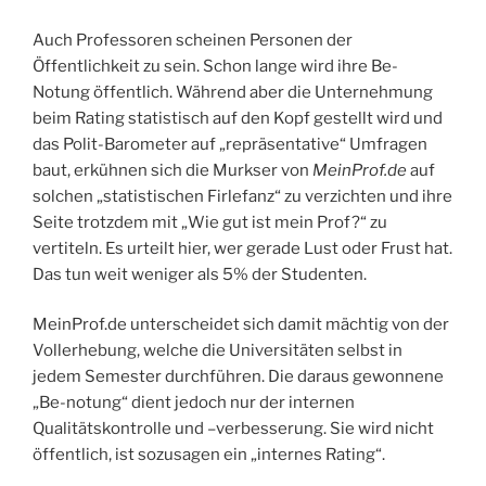
Auch Professoren scheinen Personen der
Öffentlichkeit zu sein. Schon lange wird ihre Be-
Notung öffentlich. Während aber die Unternehmung
beim Rating statistisch auf den Kopf gestellt wird und
das Polit-Barometer auf „repräsentative“ Umfragen
baut, erkühnen sich die Murkser von
MeinProf.de
auf
solchen „statistischen Firlefanz“ zu verzichten und ihre
Seite trotzdem mit „Wie gut ist mein Prof?“ zu
vertiteln. Es urteilt hier, wer gerade Lust oder Frust hat.
Das tun weit weniger als 5% der Studenten.
MeinProf.de unterscheidet sich damit mächtig von der
Vollerhebung, welche die Universitäten selbst in
jedem Semester durchführen. Die daraus gewonnene
„Be-notung“ dient jedoch nur der internen
Qualitätskontrolle und –verbesserung. Sie wird nicht
öffentlich, ist sozusagen ein „internes Rating“.