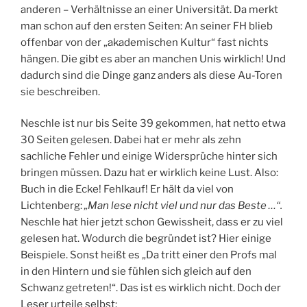
anderen – Verhältnisse an einer Universität. Da merkt
man schon auf den ersten Seiten: An seiner FH blieb
offenbar von der „akademischen Kultur“ fast nichts
hängen. Die gibt es aber an manchen Unis wirklich! Und
dadurch sind die Dinge ganz anders als diese Au-Toren
sie beschreiben.
Neschle ist nur bis Seite 39 gekommen, hat netto etwa
30 Seiten gelesen. Dabei hat er mehr als zehn
sachliche Fehler und einige Widersprüche hinter sich
bringen müssen. Dazu hat er wirklich keine Lust. Also:
Buch in die Ecke! Fehlkauf! Er hält da viel von
Lichtenberg:
„Man lese nicht viel und nur das Beste …“.
Neschle hat hier jetzt schon Gewissheit, dass er zu viel
gelesen hat. Wodurch die begründet ist? Hier einige
Beispiele. Sonst heißt es „Da tritt einer den Profs mal
in den Hintern und sie fühlen sich gleich auf den
Schwanz getreten!“. Das ist es wirklich nicht. Doch der
Leser urteile selbst: