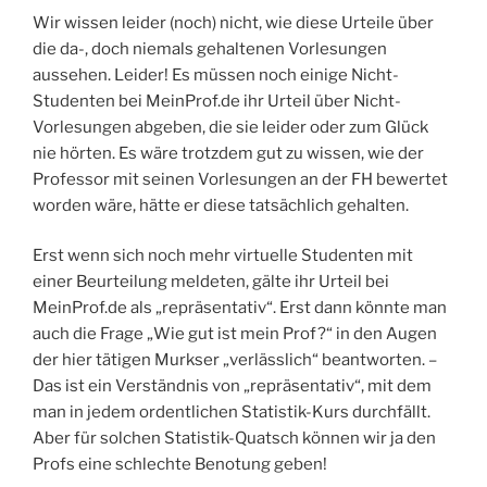
Wir wissen leider (noch) nicht, wie diese Urteile über
die da-, doch niemals gehaltenen Vorlesungen
aussehen. Leider! Es müssen noch einige Nicht-
Studenten bei MeinProf.de ihr Urteil über Nicht-
Vorlesungen abgeben, die sie leider oder zum Glück
nie hörten. Es wäre trotzdem gut zu wissen, wie der
Professor mit seinen Vorlesungen an der FH bewertet
worden wäre, hätte er diese tatsächlich gehalten.
Erst wenn sich noch mehr virtuelle Studenten mit
einer Beurteilung meldeten, gälte ihr Urteil bei
MeinProf.de als „repräsentativ“. Erst dann könnte man
auch die Frage „Wie gut ist mein Prof?“ in den Augen
der hier tätigen Murkser „verlässlich“ beantworten. –
Das ist ein Verständnis von „repräsentativ“, mit dem
man in jedem ordentlichen Statistik-Kurs durchfällt.
Aber für solchen Statistik-Quatsch können wir ja den
Profs eine schlechte Benotung geben!