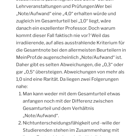
Lehrveranstaltungen und Prüfungen.Wer bei
„Note/Aufwand“ eine „4,0“ erhalten würde und
zugleich im Gesamturteil bei „1,0“ liegt, wäre
danach ein exzellenter Professor. Doch warum
kommt dieser Fall faktisch nie vor? Weil das
irradiierende, auf alles ausstrahlende Kriterium für
die Gesamtnote bei den allermeisten Beurteilern in
MeinProf.de augenscheinlich „Note/Aufwand“ ist.
Daher gibt es selten Abweichungen, die „0,3“ oder
gar „0,5“ übersteigen. Abweichungen von mehr als
1,0 sind eine Rarität. Da liegen zwei Folgerungen
nahe:
Man kann weder mit dem Gesamturteil etwas
anfangen noch mit der Differenz zwischen
Gesamturteil und dem Verhältnis
„Note/Aufwand“.
Nichtunterscheidungsfähigkeit und -wille der
Studierenden stehen im Zusammenhang mit