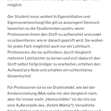
möglich.
Der Student muss wollen!
In Eigeninitiative und
Eigenverantwortung! Die gilt es anzuregen! Dennoch
bewerten es die Studierenden positiv, wenn
Professoren ihnen den Stoff so aufbereitet und exakt
so präsentieren, wie er danach geprüft wird. Sie wollen
für jedes Fach möglichst auch nur
ein
Lehrbuch.
Professoren, die sie auffordern, durch Vergleich
mehrerer Lehrbücher zu lernen und sich dadurch den
Stoff selbst tiefgründiger zu erarbeiten, erhöhen den
Aufwand pro Note und erhalten ein schlechteres
Gesamturteil.
Für Professoren ist es ein Drahtseilakt, wie bei der
Kindererziehung (Man sehe mir den Vergleich nach,
aber für immer mehr „Heimschläfer“ ist die Uni nur
eine Außenstelle des „Hotels Mama“!): Verwöhnte