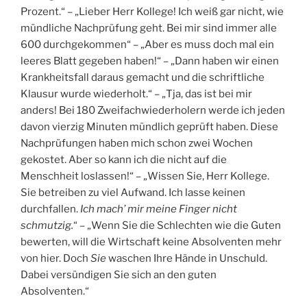
Prozent.“ – „Lieber Herr Kollege! Ich weiß gar nicht, wie
mündliche Nachprüfung geht. Bei mir sind immer alle
600 durchgekommen“ – „Aber es muss doch mal ein
leeres Blatt gegeben haben!“ – „Dann haben wir einen
Krankheitsfall daraus gemacht und die schriftliche
Klausur wurde wiederholt.“ – „Tja, das ist bei mir
anders! Bei 180 Zweifachwiederholern werde ich jeden
davon vierzig Minuten mündlich geprüft haben. Diese
Nachprüfungen haben mich schon zwei Wochen
gekostet. Aber so kann ich die nicht auf die
Menschheit loslassen!“ – „Wissen Sie, Herr Kollege.
Sie betreiben zu viel Aufwand. Ich lasse keinen
durchfallen.
Ich mach’ mir meine Finger nicht
schmutzig.
“ – „Wenn Sie die Schlechten wie die Guten
bewerten, will die Wirtschaft keine Absolventen mehr
von hier. Doch
Sie
waschen Ihre Hände in Unschuld.
Dabei versündigen Sie sich an den guten
Absolventen.“