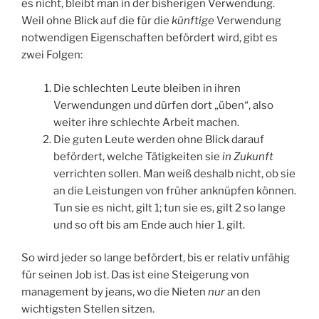
es nicht, bleibt man in der bisherigen Verwendung.
Weil ohne Blick auf die für die
künftige
Verwendung
notwendigen Eigenschaften befördert wird, gibt es
zwei Folgen:
Die schlechten Leute bleiben in ihren
Verwendungen und dürfen dort „üben“, also
weiter ihre schlechte Arbeit machen.
Die guten Leute werden ohne Blick darauf
befördert, welche Tätigkeiten sie
in Zukunft
verrichten sollen. Man weiß deshalb nicht, ob sie
an die Leistungen von früher anknüpfen können.
Tun sie es nicht, gilt 1; tun sie es, gilt 2 so lange
und so oft bis am Ende auch hier 1. gilt.
So wird jeder so lange befördert, bis er relativ unfähig
für seinen Job ist. Das ist eine Steigerung von
management by jeans, wo die Nieten
nur
an den
wichtigsten Stellen sitzen.