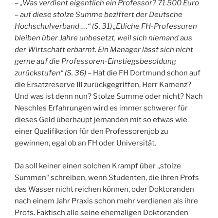
–
„Was verdient eigentlich ein Professor? 71.500 Euro
– auf diese stolze Summe beziffert der Deutsche
Hochschulverband ….“ (S. 31) „Etliche FH-Professuren
bleiben über Jahre unbesetzt, weil sich niemand aus
der Wirtschaft erbarmt. Ein Manager lässt sich nicht
gerne auf die Professoren-Einstiegsbesoldung
zurückstufen“ (S. 36) –
Hat die FH Dortmund schon auf
die Ersatzreserve III zurückgegriffen, Herr Kamenz?
Und was ist denn nun? Stolze Summe oder nicht? Nach
Neschles Erfahrungen wird es immer schwerer für
dieses Geld überhaupt jemanden mit so etwas wie
einer Qualifikation für den Professorenjob zu
gewinnen, egal ob an FH oder Universität.
Da soll keiner einen solchen Krampf über „stolze
Summen“ schreiben, wenn Studenten, die ihren Profs
das Wasser nicht reichen können, oder Doktoranden
nach einem Jahr Praxis schon mehr verdienen als ihre
Profs. Faktisch alle seine ehemaligen Doktoranden