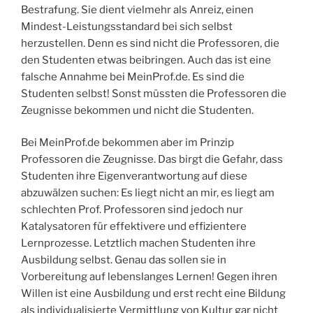
Bestrafung. Sie dient vielmehr als Anreiz, einen
Mindest-Leistungsstandard bei sich selbst
herzustellen. Denn es sind nicht die Professoren, die
den Studenten etwas beibringen. Auch das ist eine
falsche Annahme bei MeinProf.de. Es sind die
Studenten selbst! Sonst müssten die Professoren die
Zeugnisse bekommen und nicht die Studenten.
Bei MeinProf.de bekommen aber im Prinzip
Professoren die Zeugnisse. Das birgt die Gefahr, dass
Studenten ihre Eigenverantwortung auf diese
abzuwälzen suchen: Es liegt nicht an mir, es liegt am
schlechten Prof. Professoren sind jedoch nur
Katalysatoren für effektivere und effizientere
Lernprozesse. Letztlich machen Studenten ihre
Ausbildung selbst. Genau das sollen sie in
Vorbereitung auf lebenslanges Lernen! Gegen ihren
Willen ist eine Ausbildung und erst recht eine Bildung
als individualisierte Vermittlung von Kultur gar nicht