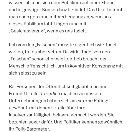
wissen, ob man sich dem Publikum auf einer Ebene
und in geistiger Konkordanz befindet. Das Urteil nimmt
man dann gern und mit Verbeugung an, wenn uns
dieses Publikum lobt. Ungern und mit
„Gesichtsverzug“, wenn es uns tadelt.
Lob von den „Falschen“ müsste eigentlich wie Tadel
wirken, tut es aber selten. Da wirkt Tadel von den
„Falschen“ schon eher wie Lob. Lob braucht der
Mensch offensichtlich, um in kognitiver Konsonanz mit
sich selbst zu sein.
Bei Personen der Öffentlichkeit glaubt man nun,
Fremd-Urteile
öffentlich
machen zu müssen.
Unternehmungen haben sich an externe Ratings
gewöhnt, mit denen Urteile über ihre
Insolvenzanfälligkeit bekannt gemacht werden. Sie
bezahlen sogar dafür. Und Politiker kennen gewöhnlich
ihr Polit-Barometer.