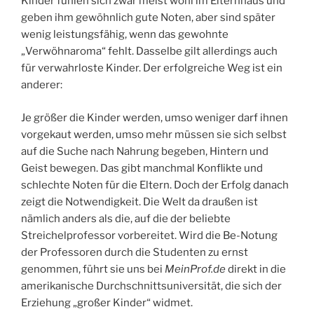
Kinder fühlen sich zwar meist wohl im Elternhaus und
geben ihm gewöhnlich gute Noten, aber sind später
wenig leistungsfähig, wenn das gewohnte
„Verwöhnaroma“ fehlt. Dasselbe gilt allerdings auch
für verwahrloste Kinder. Der erfolgreiche Weg ist ein
anderer:
Je größer die Kinder werden, umso weniger darf ihnen
vorgekaut werden, umso mehr müssen sie sich selbst
auf die Suche nach Nahrung begeben, Hintern und
Geist bewegen. Das gibt manchmal Konflikte und
schlechte Noten für die Eltern. Doch der Erfolg danach
zeigt die Notwendigkeit. Die Welt da draußen ist
nämlich anders als die, auf die der beliebte
Streichelprofessor vorbereitet. Wird die Be-Notung
der Professoren durch die Studenten zu ernst
genommen, führt sie uns bei
MeinProf.de
direkt in die
amerikanische Durchschnittsuniversität, die sich der
Erziehung „großer Kinder“ widmet.