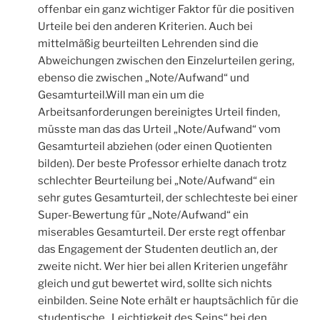
offenbar ein ganz wichtiger Faktor für die positiven
Urteile bei den anderen Kriterien. Auch bei
mittelmäßig beurteilten Lehrenden sind die
Abweichungen zwischen den Einzelurteilen gering,
ebenso die zwischen „Note/Aufwand“ und
Gesamturteil.Will man ein um die
Arbeitsanforderungen bereinigtes Urteil finden,
müsste man das das Urteil „Note/Aufwand“ vom
Gesamturteil abziehen (oder einen Quotienten
bilden). Der beste Professor erhielte danach trotz
schlechter Beurteilung bei „Note/Aufwand“ ein
sehr gutes Gesamturteil, der schlechteste bei einer
Super-Bewertung für „Note/Aufwand“ ein
miserables Gesamturteil. Der erste regt offenbar
das Engagement der Studenten deutlich an, der
zweite nicht. Wer hier bei allen Kriterien ungefähr
gleich und gut bewertet wird, sollte sich nichts
einbilden. Seine Note erhält er hauptsächlich für die
studentische „Leichtigkeit des Seins“ bei den