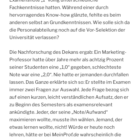
Examensnote „1“ völlig unterschiedliche
Fachkenntnisse hatten. Während einer durch
hervorragendes Know-how glänzte, fehlte es beim
anderen selbst an Grundkenntnissen. Wie solle sich da
die Personalabteilung noch auf die Vor-Selektion der
Universität verlassen?
Die Nachforschung des Dekans ergab: Ein Marketing-
Professor hatte über Jahre mehr als achtzig Prozent
seiner Studenten eine „1,0“ gegeben, schlechteste
Note war eine „2,0“. Nie hatte er jemanden durchfallen
lassen. Das Ganze erklärte sich so: Er stellte im Examen
immer zwei Fragen zur Auswahl. Jede Frage bezog sich
auf einen kurzen, leicht verständlichen Aufsatz, den er
zu Beginn des Semesters als examensrelevant
ankündigte. Jeder, der seine „Note/Aufwand“
maximieren wollte, musste ihn wählen. Jemand, der
etwas lernen wollte, nicht! Würde er heute noch
lehren, hätte er bei
MeinProf.de
wahrscheinlich die