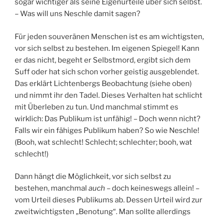
sogar wichtiger als seine Eigenurteile über sich selbst.
– Was will uns Neschle damit sagen?
Für jeden souveränen Menschen ist es am wichtigsten,
vor sich selbst zu bestehen. Im eigenen Spiegel! Kann
er das nicht, begeht er Selbstmord, ergibt sich dem
Suff oder hat sich schon vorher geistig ausgeblendet.
Das erklärt Lichtenbergs Beobachtung (siehe oben)
und nimmt ihr den Tadel. Dieses Verhalten hat schlicht
mit Überleben zu tun. Und manchmal stimmt es
wirklich: Das Publikum ist unfähig! – Doch wenn nicht?
Falls wir ein fähiges Publikum haben? So wie Neschle!
(Booh, wat schlecht! Schlecht; schlechter; booh, wat
schlecht!)
Dann hängt die Möglichkeit, vor sich selbst zu
bestehen, manchmal
auch
– doch keineswegs allein! –
vom Urteil dieses Publikums ab. Dessen Urteil wird zur
zweitwichtigsten „Benotung“. Man sollte allerdings