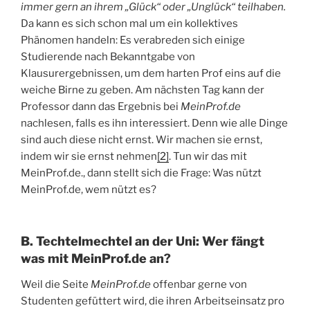
immer gern an ihrem „Glück“ oder „Unglück“ teilhaben.
Da kann es sich schon mal um ein kollektives
Phänomen handeln: Es verabreden sich einige
Studierende nach Bekanntgabe von
Klausurergebnissen, um dem harten Prof eins auf die
weiche Birne zu geben. Am nächsten Tag kann der
Professor dann das Ergebnis bei
MeinProf.de
nachlesen, falls es ihn interessiert. Denn wie alle Dinge
sind auch diese nicht ernst. Wir machen sie ernst,
indem wir sie ernst nehmen
[2]
. Tun wir das mit
MeinProf.de., dann stellt sich die Frage: Was nützt
MeinProf.de, wem nützt es?
B. Techtelmechtel an der Uni: Wer fängt
was mit MeinProf.de an?
Weil die Seite
MeinProf.de
offenbar gerne von
Studenten gefüttert wird, die ihren Arbeitseinsatz pro