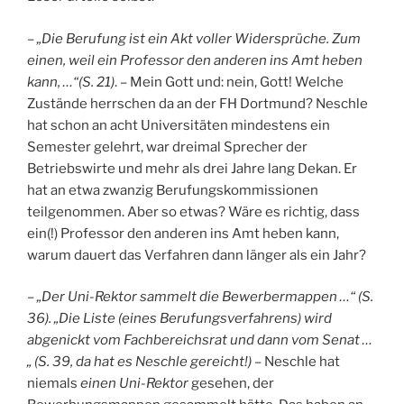
–
„Die Berufung ist ein Akt voller Widersprüche. Zum
einen, weil ein Professor den anderen ins Amt heben
kann, …“(S. 21)
. – Mein Gott und: nein, Gott! Welche
Zustände herrschen da an der FH Dortmund? Neschle
hat schon an acht Universitäten mindestens ein
Semester gelehrt, war dreimal Sprecher der
Betriebswirte und mehr als drei Jahre lang Dekan. Er
hat an etwa zwanzig Berufungskommissionen
teilgenommen. Aber so etwas? Wäre es richtig, dass
ein(!) Professor den anderen ins Amt heben kann,
warum dauert das Verfahren dann länger als ein Jahr?
–
„Der Uni-Rektor sammelt die Bewerbermappen …“ (S.
36). „Die Liste (eines Berufungsverfahrens) wird
abgenickt vom Fachbereichsrat und dann vom Senat …
„ (S. 39, da hat es Neschle gereicht!) –
Neschle hat
niemals
einen Uni-Rektor
gesehen, der