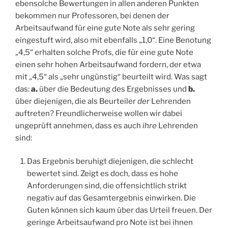
ebensolche Bewertungen in allen anderen Punkten
bekommen nur Professoren, bei denen der
Arbeitsaufwand für eine gute Note als sehr gering
eingestuft wird, also mit ebenfalls „1,0“. Eine Benotung
„4,5“ erhalten solche Profs, die für eine gute Note
einen sehr hohen Arbeitsaufwand fordern, der etwa
mit „4,5“ als „sehr ungünstig“ beurteilt wird. Was sagt
das:
a.
über die Bedeutung des Ergebnisses und
b.
über diejenigen, die als Beurteiler
der
Lehrenden
auftreten? Freundlicherweise wollen wir dabei
ungeprüft annehmen, dass es auch
ihre
Lehrenden
sind:
Das Ergebnis beruhigt diejenigen, die schlecht
bewertet sind. Zeigt es doch, dass es hohe
Anforderungen sind, die offensichtlich strikt
negativ auf das Gesamtergebnis einwirken. Die
Guten können sich kaum über das Urteil freuen. Der
geringe Arbeitsaufwand pro Note ist bei ihnen