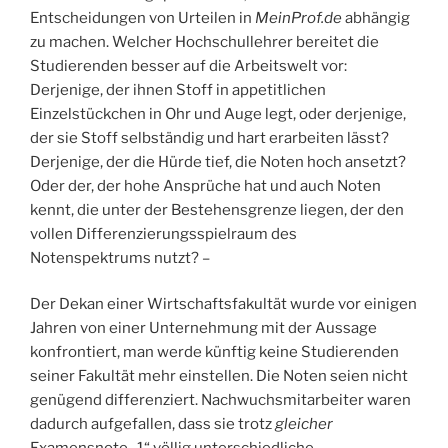
Entscheidungen von Urteilen in
MeinProf.de
abhängig
zu machen. Welcher Hochschullehrer bereitet die
Studierenden besser auf die Arbeitswelt vor:
Derjenige, der ihnen Stoff in appetitlichen
Einzelstückchen in Ohr und Auge legt, oder derjenige,
der sie Stoff selbständig und hart erarbeiten lässt?
Derjenige, der die Hürde tief, die Noten hoch ansetzt?
Oder der, der hohe Ansprüche hat und auch Noten
kennt, die unter der Bestehensgrenze liegen, der den
vollen Differenzierungsspielraum des
Notenspektrums nutzt? –
Der Dekan einer Wirtschaftsfakultät wurde vor einigen
Jahren von einer Unternehmung mit der Aussage
konfrontiert, man werde künftig keine Studierenden
seiner Fakultät mehr einstellen. Die Noten seien nicht
genügend differenziert. Nachwuchsmitarbeiter waren
dadurch aufgefallen, dass sie trotz
gleicher