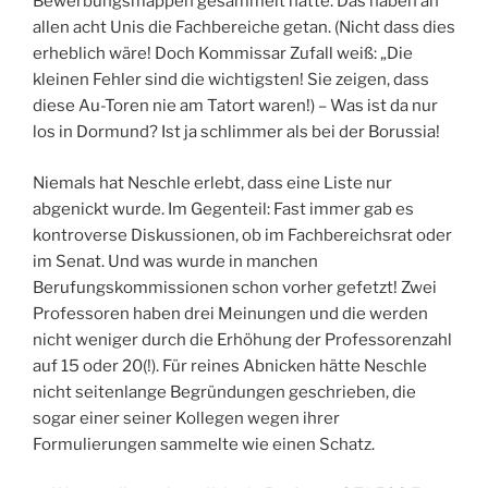
Bewerbungsmappen gesammelt hätte. Das haben an
allen acht Unis die Fachbereiche getan. (Nicht dass dies
erheblich wäre! Doch Kommissar Zufall weiß: „Die
kleinen Fehler sind die wichtigsten! Sie zeigen, dass
diese Au-Toren nie am Tatort waren!) – Was ist da nur
los in Dormund? Ist ja schlimmer als bei der Borussia!
Niemals hat Neschle erlebt, dass eine Liste nur
abgenickt wurde. Im Gegenteil: Fast immer gab es
kontroverse Diskussionen, ob im Fachbereichsrat oder
im Senat. Und was wurde in manchen
Berufungskommissionen schon vorher gefetzt! Zwei
Professoren haben drei Meinungen und die werden
nicht weniger durch die Erhöhung der Professorenzahl
auf 15 oder 20(!). Für reines Abnicken hätte Neschle
nicht seitenlange Begründungen geschrieben, die
sogar einer seiner Kollegen wegen ihrer
Formulierungen sammelte wie einen Schatz.