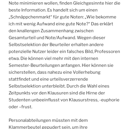
Note minimieren wollen, finden Gleichgesinnte hier die
beste Information. Es handelt sich um einen
„Schnäppchenmarkt“ für gute Noten: „Wie bekomme
ich mit wenig Aufwand eine gute Note?“ Das erklärt
den knallengen Zusammenhang zwischen
Gesamturteil und Note/Aufwand. Wegen dieser
Selbstselektion der Beurteiler erhalten andere
potenzielle Nutzer leider ein falsches Bild, Professoren
etwa. Die können viel mehr mit den internen
Semester-Beurteilungen anfangen. Hier können sie
sicherstellen, dass nahezu eine Vollerhebung
stattfindet und eine urteilsverzerrende
Selbstselektion unterbleibt. Durch die Wahl eines
Zeitpunkts vor den Klausuren sind die Hirne der
Studenten unbeeinflusst von Klausurstress, -euphorie
oder –frust.
Personalabteilungen müssten mit dem
Klammerbeutel gepudert sein, um ihre