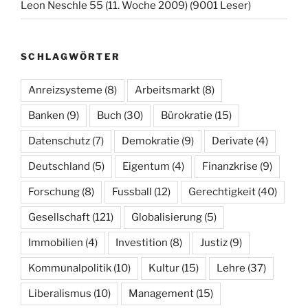
Leon Neschle 55 (11. Woche 2009) (9001 Leser)
SCHLAGWÖRTER
Anreizsysteme
(8)
Arbeitsmarkt
(8)
Banken
(9)
Buch
(30)
Bürokratie
(15)
Datenschutz
(7)
Demokratie
(9)
Derivate
(4)
Deutschland
(5)
Eigentum
(4)
Finanzkrise
(9)
Forschung
(8)
Fussball
(12)
Gerechtigkeit
(40)
Gesellschaft
(121)
Globalisierung
(5)
Immobilien
(4)
Investition
(8)
Justiz
(9)
Kommunalpolitik
(10)
Kultur
(15)
Lehre
(37)
Liberalismus
(10)
Management
(15)