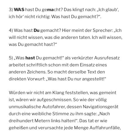
3)
WAS
hast Du ge
ma
cht? Das klingt nach: „Ich glaub‘,
ich hör‘ nicht richtig: Was hast Du gemacht?“.
4) Was hast
Du
gemacht? Hier meint der Sprecher: „Ich
will nicht wissen, was die anderen taten. Ich will wissen,
was Du gemacht hast?“
5) „Was
hast
Du gemacht!“ als verkürzter Ausrufesatz
arbeitet schriftlich schon mit dem Einsatz eines
anderen Zeichens. So macht derselbe Text den
direkten Vorwurf: „Was hast Du nur angestellt!“
Würden wir nicht am Klang feststellen, was gemeint
ist, wären wir aufgeschmissen. So wie der völlig
unmusikalische Autofahrer, dessen Navigationsgerät
durch eine weibliche Stimme zu ihm sagte: „Nach
dreihundert Metern links halten!“. Das tat er wie
geheißen und verursachte jede Menge Auffahrunfälle,