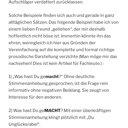
Aufschläger verdattert zurücklassen.
Solche Beispiele finden sich auch und gerade in ganz
alltäglichen Sätzen. Das folgende Beispiel habe ich von
einem lieben Freund „geliehen“, der mir deshalb
hoffentlich nicht böse ist. Immerhin könnte ihn das
ehren, wenngleich ich hier aus Gründen der
Vereinfachung auf die komplette und formal richtige
prosodische Darstellung verzichte (Man möge mir das
nachsehen! Dies ist kein Artikel für Fachleute.) :
1) „Was hast Du ge
macht
?“ Ohne deutliche
Stimmenanhebung gesprochen, ist die Frage rein
informativ ohne negativen Beiklang. Sie zeugt von
Interesse für den anderen.
2) Was hast Du ge
MACHT
? Mit einer überkräftigen
Stimmenanhebung klingt plötzlich mit „Du
Unglücksrabe!“.