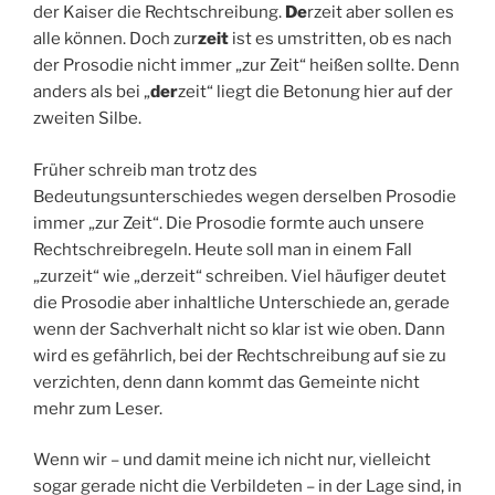
der Kaiser die Rechtschreibung.
De
rzeit aber sollen es
alle können. Doch zur
zeit
ist es umstritten, ob es nach
der Prosodie nicht immer „zur Zeit“ heißen sollte. Denn
anders als bei „
der
zeit“ liegt die Betonung hier auf der
zweiten Silbe.
Früher schreib man trotz des
Bedeutungsunterschiedes wegen derselben Prosodie
immer „zur Zeit“. Die Prosodie formte auch unsere
Rechtschreibregeln. Heute soll man in einem Fall
„zurzeit“ wie „derzeit“ schreiben. Viel häufiger deutet
die Prosodie aber inhaltliche Unterschiede an, gerade
wenn der Sachverhalt nicht so klar ist wie oben. Dann
wird es gefährlich, bei der Rechtschreibung auf sie zu
verzichten, denn dann kommt das Gemeinte nicht
mehr zum Leser.
Wenn wir – und damit meine ich nicht nur, vielleicht
sogar gerade nicht die Verbildeten – in der Lage sind, in