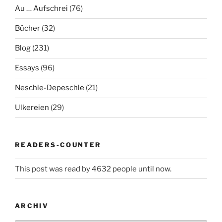
Au … Aufschrei
(76)
Bücher
(32)
Blog
(231)
Essays
(96)
Neschle-Depeschle
(21)
Ulkereien
(29)
READERS-COUNTER
This post was read by 4632 people until now.
ARCHIV