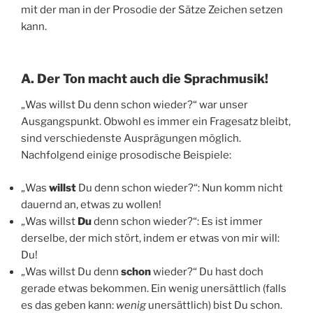
mit der man in der Prosodie der Sätze Zeichen setzen
kann.
A. Der Ton macht auch die Sprachmusik!
„Was willst Du denn schon wieder?“ war unser
Ausgangspunkt. Obwohl es immer ein Fragesatz bleibt,
sind verschiedenste Ausprägungen möglich.
Nachfolgend einige prosodische Beispiele:
„Was
willst
Du denn schon wieder?“: Nun komm nicht
dauernd an, etwas zu wollen!
„Was willst
Du
denn schon wieder?“: Es ist immer
derselbe, der mich stört, indem er etwas von mir will:
Du!
„Was willst Du denn
schon
wieder?“ Du hast doch
gerade etwas bekommen. Ein wenig unersättlich (falls
es das geben kann:
wenig
unersättlich) bist Du schon.