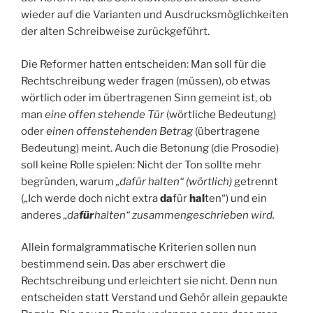
wieder auf die Varianten und Ausdrucksmöglichkeiten
der alten Schreibweise zurückgeführt.
Die Reformer hatten entscheiden: Man soll für die
Rechtschreibung weder fragen (müssen), ob etwas
wörtlich oder im übertragenen Sinn gemeint ist, ob
man
eine offen stehende Tür
(wörtliche Bedeutung)
oder
einen offenstehenden Betrag
(übertragene
Bedeutung) meint. Auch die Betonung (die Prosodie)
soll keine Rolle spielen: Nicht der Ton sollte mehr
begründen, warum
„dafür halten“ (wörtlich)
getrennt
(„Ich werde doch nicht extra
da
für
hal
ten“) und ein
anderes
„da
für
halten“ zusammengeschrieben wird.
Allein formalgrammatische Kriterien sollen nun
bestimmend sein. Das aber erschwert die
Rechtschreibung und erleichtert sie nicht. Denn nun
entscheiden statt Verstand und Gehör allein gepaukte