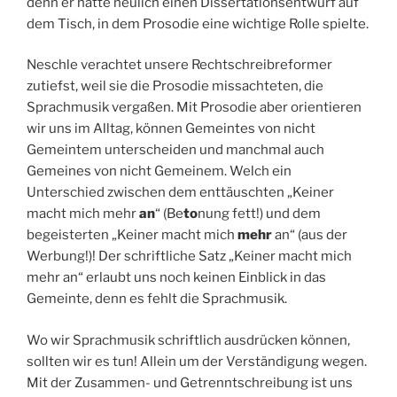
denn er hatte neulich einen Dissertationsentwurf auf
dem Tisch, in dem Prosodie eine wichtige Rolle spielte.
Neschle verachtet unsere Rechtschreibreformer
zutiefst, weil sie die Prosodie missachteten, die
Sprachmusik vergaßen. Mit Prosodie aber orientieren
wir uns im Alltag, können Gemeintes von nicht
Gemeintem unterscheiden und manchmal auch
Gemeines von nicht Gemeinem. Welch ein
Unterschied zwischen dem enttäuschten „Keiner
macht mich mehr
an
“ (Be
to
nung fett!) und dem
begeisterten „Keiner macht mich
mehr
an“ (aus der
Werbung!)! Der schriftliche Satz „Keiner macht mich
mehr an“ erlaubt uns noch keinen Einblick in das
Gemeinte, denn es fehlt die Sprachmusik.
Wo wir Sprachmusik schriftlich ausdrücken können,
sollten wir es tun! Allein um der Verständigung wegen.
Mit der Zusammen- und Getrenntschreibung ist uns