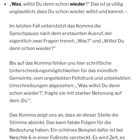
„
Was
, willst Du denn schon
wieder
?“ Das ist ja völlig
unglaublich, dass Du schon wieder willst und kannst. –
Im letzten Fall unterstützt das Komma die
Sprechpause nach dem erstaunten Ausruf, der
eigentlich zwei Fragen trennt: „Was?“ und „Willst Du
denn schon wieder?“
Bis auf das Komma fehlen uns hier schriftliche
Unterscheidungsmöglichkeiten für das mündlich
Gemeinte, vom ungeliebten Fettdruck und unbeliebten
Umschreibungen abgesehen: „’Was willst Du denn
schon wieder?’, fragte sie mit starker Betonung auf
dem ‚Du’“.
Das Komma zeigt uns an, dass an dieser Stelle die
Stimme absinkt. Das kann fatale Folgen für die
Bedeutung haben. Ein schönes Beispiel dafür ist bei
Neschle 6
in einer Fußnote versteckt. Es wird Zeit, es