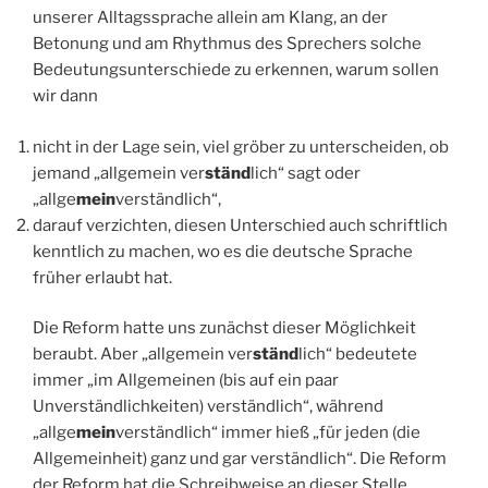
unserer Alltagssprache allein am Klang, an der
Betonung und am Rhythmus des Sprechers solche
Bedeutungsunterschiede zu erkennen, warum sollen
wir dann
nicht in der Lage sein, viel gröber zu unterscheiden, ob
jemand „allgemein ver
ständ
lich“ sagt oder
„allge
mein
verständlich“,
darauf verzichten, diesen Unterschied auch schriftlich
kenntlich zu machen, wo es die deutsche Sprache
früher erlaubt hat.
Die Reform hatte uns zunächst dieser Möglichkeit
beraubt. Aber „allgemein ver
ständ
lich“ bedeutete
immer „im Allgemeinen (bis auf ein paar
Unverständlichkeiten) verständlich“, während
„allge
mein
verständlich“ immer hieß „für jeden (die
Allgemeinheit) ganz und gar verständlich“. Die Reform
der Reform hat die Schreibweise an dieser Stelle