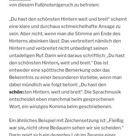
von diesem Fuß(noten)geruch zu befreien:
„Du hast den schönsten Hintern weit und breit“ scheint
eine klare und durchaus schmeichelhafte Ansage zu
sein. Aber nicht, wenn man die Stimme am Ende des
Hinterns absinken lässt. Das verbreitert nämlich den
Hintern und verbreitet nicht unbedingt seinen
untadeligen Ruf. Dann wird daraus schriftlich: „Du hast
den schönsten Hintern
,
weit und breit.“ Das ist
entweder eine spöttische Bemerkung oder das
Bekenntnis zu einer besonderen Vorliebe, wenn man
dabei mündlich wie folgt betont: „Du hast den
schön
sten Hintern, weit und breit“. Die Sprachmusik
entscheidet eben manchmal beim gesprochenen
Wort, ein winziges Komma beim geschriebenen.
Ein ähnliches Beispiel mit Zeichensetzung ist: „Fleißig
war sie
,
nicht ohne Bedauern sehen wir sie scheiden.“
Darin zeigt sich ein dezentes Lob im Zeugnis einer