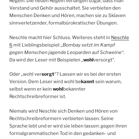
Regeln. Die neuen Regeln verlangen sogar, dass man
Verstand und Gehör ausschaltet. Sie verbieten den
Menschen Denken und Hören, machen sie zu Sklaven
sinnverletzender, formalbürokratischer Übungen.
Neschle macht hier Schluss. Weiteres steht in
Neschle
6
mit Lieblingsbeispiel:
„Bombay setzt im Kampf
gegen Menschen jagende Leoparden auf Schweine“
.
Da wird der Leser mit Beispielen „
wohl
versorgt“.
Oder „wohl ver
sorgt
“? Lassen wir es bei der ersten
Version. Dem Leser wird wohl be
kannt
sein warum,
selbst wenn er kein
wohl
bekannter
Rechtschreibreformer ist.
Niemals wird Neschle sich Denken und Hören von
Rechtschreibreformern verbieten lassen. Seine
Sprache lebt und er wird sie leben lassen: gegen ihren
formalgrammatischen Tod in den gedanken- und