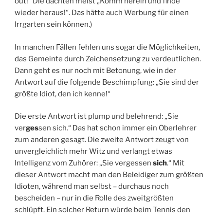
out!“ Die dachten meist „Komm herein und finde
wieder heraus!“. Das hätte auch Werbung für einen
Irrgarten sein können.)
In manchen Fällen fehlen uns sogar die Möglichkeiten,
das Gemeinte durch Zeichensetzung zu verdeutlichen.
Dann geht es nur noch mit Betonung, wie in der
Antwort auf die folgende Beschimpfung: „Sie sind der
größte Idiot, den ich kenne!“
Die erste Antwort ist plump und belehrend: „Sie
ver
ges
sen sich.“ Das hat schon immer ein Oberlehrer
zum anderen gesagt. Die zweite Antwort zeugt von
unvergleichlich mehr Witz und verlangt etwas
Intelligenz vom Zuhörer: „Sie vergessen
sich
.“ Mit
dieser Antwort macht man den Beleidiger zum größten
Idioten, während man selbst – durchaus noch
bescheiden – nur in die Rolle des zweitgrößten
schlüpft. Ein solcher Return würde beim Tennis den