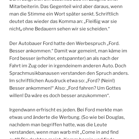
Mitarbeiterin. Das Gegenteil wird aber daraus, wenn
man die Stimme ein Wort später senkt. Schriftlich
deutet das wieder das Komma an: „Fleißig war sie
nicht
,
ohne Bedauern sehen wir sie scheiden.“
Der Autobauer Ford hatte den Werbespruch „Ford.
Besser ankommen.“ Damit war gemeint, man käme im
Ford besser (erholter, entspannter) an als nach der
Fahrt im Zug oder in irgendeinem anderen Auto. Doch
Sprachmusikbanausen verstanden den Spruch anders.
Im schriftlichen Ausdruck etwa so: „Ford? (Nein!)
Besser ankommen!“ Also: „Ford fahren? Um Gottes
willen! Da wäre es doch besser anzukommen“.
Irgendwann erfrischt es jeden. Bei Ford merkte man
etwas und änderte die Werbung. (So wie bei Douglas,
nachdem man begriffen hatte, was die Leute
verstanden, wenn man warb mit „Come in and find