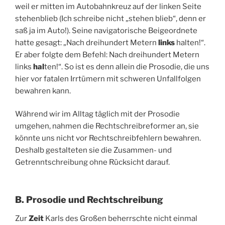
weil er mitten im Autobahnkreuz auf der linken Seite
stehenblieb (Ich schreibe nicht „stehen blieb“, denn er
saß ja im Auto!). Seine navigatorische Beigeordnete
hatte gesagt: „Nach dreihundert Metern
links
halten!“.
Er aber folgte dem Befehl: Nach dreihundert Metern
links
hal
ten!“. So ist es denn allein die Prosodie, die uns
hier vor fatalen Irrtümern mit schweren Unfallfolgen
bewahren kann.
Während wir im Alltag täglich mit der Prosodie
umgehen, nahmen die Rechtschreibreformer an, sie
könnte uns nicht vor Rechtschreibfehlern bewahren.
Deshalb gestalteten sie die Zusammen- und
Getrenntschreibung ohne Rücksicht darauf.
B. Prosodie und Rechtschreibung
Zur
Zeit
Karls des Großen beherrschte nicht einmal