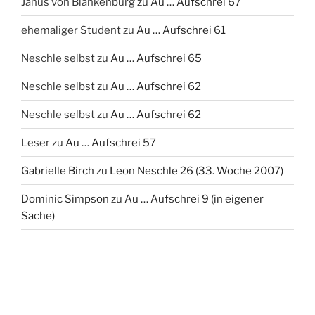
Janus von Blankenburg
zu
Au … Aufschrei 67
ehemaliger Student
zu
Au … Aufschrei 61
Neschle selbst
zu
Au … Aufschrei 65
Neschle selbst
zu
Au … Aufschrei 62
Neschle selbst
zu
Au … Aufschrei 62
Leser
zu
Au … Aufschrei 57
Gabrielle Birch
zu
Leon Neschle 26 (33. Woche 2007)
Dominic Simpson
zu
Au … Aufschrei 9 (in eigener
Sache)