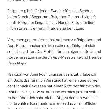
Ratgeber gibt’s für jeden Zweck, / für alles Schöne,
jeden Dreck. / Sogar zum Ratgeber-Gebrauch / gibt’s
heute Ratgeber längst auch. / Nur ein Ratgeber ließ
mich stutzen, / er riet mir ab, sie zu benutzen.
Vergehen gegen sich selbst nehmen zu: Ratgeber- und
App-Kultur machen die Menschen unfähig, auf sich
selbst zu achten. Das Gefühl für den eigenen Geist und
Körper ersetzen sie durch App-Messwerte und fremde
Ratschläge.
Reaktion von Anni Roolf. „Passendes Zitat: „Habe ich
ein Buch, das für mich Verstand hat, einen Seelsorger,
der für mich Gewissen hat, einen Arzt, der für mich die
Diät beurteilt, u.s.w. so brauche ich mich ja nicht selbst
zu bemühen. Ich habe nicht nötig zu denken, wenn ich
nur bezahlen kann, andere werden das verdrießliche