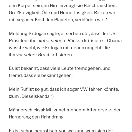
den Körper sein, im Hirn erzeugt sie Beschränktheit,
Großkotzigkeit, Öde und Humorlosigkeit. Retten wir
mit veganer Kost den Planeten, verblöden wir!?
Meldung: Erdoǧan sagte, er sei betrübt, dass der US-
Präsident ihn
hinter seinem Rücken
kritisiere – Obama
wusste wohl, wie Erdoǧan mit denen umgeht, die
ihn
vor seiner Brust
kritisieren.
Es ist bekannt, dass viele Leute fremdgehen, und
fremd, dass sie bekanntgehen.
Mein Ruf ist so gut, dass ich sogar VW fahren könnte.
(zum „Dieselskandal“)
Männerschicksal: Mit zunehmendem Alter ersetzt der
Harndrang den Hahndrang.
Es ist schon neurotisch, von was und wem sich der