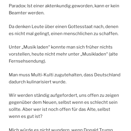
Paradox: Ist einer aktenkundig geworden, kann er kein
Beamter werden.
Da denken Leute über einen Gottesstaat nach, denen
es nicht mal gelingt, einen menschlichen zu schaffen.
Unter „Musik laden“ konnte man sich früher nichts
vorstellen, heute nicht mehr unter „Musikladen“ (alte
Fernsehsendung).
Man muss Multi-Kulti zugutehalten, dass Deutschland
dadurch kulinarisiert wurde.
Wir werden ständig aufgefordert, uns offen zu zeigen
gegenüber dem Neuen, selbst wenn es schlecht sein
sollte. Aber wer ist noch offen für das Alte, selbst
wenn es gut ist?
Mich würde es nicht wundern, wenn Donald Trump