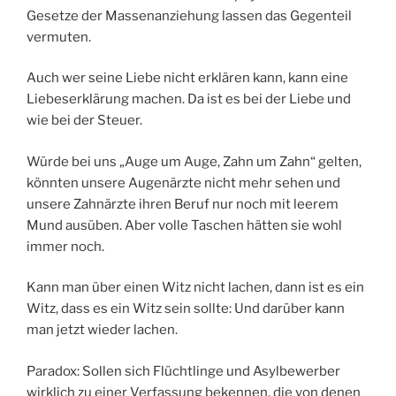
Gesetze der Massenanziehung lassen das Gegenteil
vermuten.
Auch wer seine Liebe nicht erklären kann, kann eine
Liebeserklärung machen. Da ist es bei der Liebe und
wie bei der Steuer.
Würde bei uns „Auge um Auge, Zahn um Zahn“ gelten,
könnten unsere Augenärzte nicht mehr sehen und
unsere Zahnärzte ihren Beruf nur noch mit leerem
Mund ausüben. Aber volle Taschen hätten sie wohl
immer noch.
Kann man über einen Witz nicht lachen, dann ist es ein
Witz, dass es ein Witz sein sollte: Und darüber kann
man jetzt wieder lachen.
Paradox: Sollen sich Flüchtlinge und Asylbewerber
wirklich zu einer Verfassung bekennen, die von denen