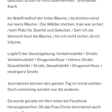
Geschäft schon für mich übernehmen.“ (Immanuel
Kant)
Im Waldfriedhof der toten Bäume, / da drohten einst
nur leere Räume. / Die Wälder sterben, man war sicher;
/ kein Platz für Zweifel und Gekicher. / Seh‘ ich sie
dennoch heut die Bäume, / bin ich nicht sicher, ob ich
träume.
Logik(?) der Gesetzgebung: Verkehrsdelikt = Strafe.
Verkehrsdelikt + Drogeneinfluss = höhere Strafe.
Gewaltdelikt = Strafe. Gewaltdelikt + Drogeneinfluss =
niedrigere Strafe.
Journalisten können den ganzen Tag im Unrat wühlen.
Doch schmutzig werden nur die anderen.
Da wurde gerade ein Herr Islam bei Facebook
herausgeworfen. Ob das Frau Christ demnächst auch