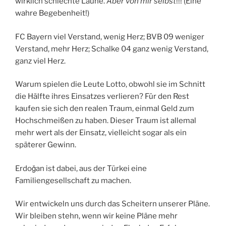
wirklich schlechte Laune.
Aber von mir selbst
!!! (Eine
wahre Begebenheit!)
FC Bayern viel Verstand, wenig Herz; BVB 09 weniger
Verstand, mehr Herz; Schalke 04 ganz wenig Verstand,
ganz viel Herz.
Warum spielen die Leute Lotto, obwohl sie im Schnitt
die Hälfte ihres Einsatzes verlieren? Für den Rest
kaufen sie sich den realen Traum, einmal Geld zum
Hochschmeißen zu haben. Dieser Traum ist allemal
mehr wert als der Einsatz, vielleicht sogar als ein
späterer Gewinn.
Erdoǧan ist dabei, aus der Türkei eine
Familiengesellschaft zu machen.
Wir entwickeln uns durch das Scheitern unserer Pläne.
Wir bleiben stehn, wenn wir keine Pläne mehr