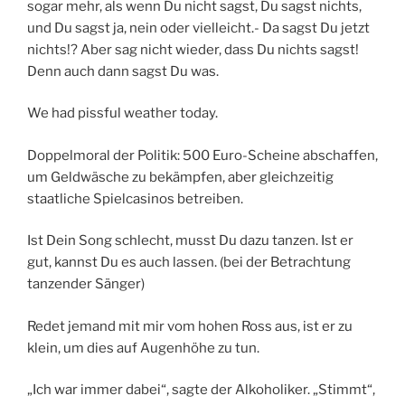
sogar mehr, als wenn Du nicht sagst, Du sagst nichts,
und Du sagst ja, nein oder vielleicht.- Da sagst Du jetzt
nichts!? Aber sag nicht wieder, dass Du nichts sagst!
Denn auch dann sagst Du was.
We had pissful weather today.
Doppelmoral der Politik: 500 Euro-Scheine abschaffen,
um Geldwäsche zu bekämpfen, aber gleichzeitig
staatliche Spielcasinos betreiben.
Ist Dein Song schlecht, musst Du dazu tanzen. Ist er
gut, kannst Du es auch lassen. (bei der Betrachtung
tanzender Sänger)
Redet jemand mit mir vom hohen Ross aus, ist er zu
klein, um dies auf Augenhöhe zu tun.
„Ich war immer dabei“, sagte der Alkoholiker. „Stimmt“,