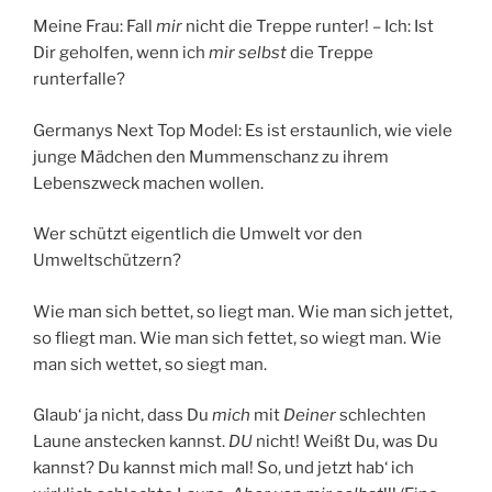
Meine Frau: Fall
mir
nicht die Treppe runter! – Ich: Ist
Dir geholfen, wenn ich
mir selbst
die Treppe
runterfalle?
Germanys Next Top Model: Es ist erstaunlich, wie viele
junge Mädchen den Mummenschanz zu ihrem
Lebenszweck machen wollen.
Wer schützt eigentlich die Umwelt vor den
Umweltschützern?
Wie man sich bettet, so liegt man. Wie man sich jettet,
so fliegt man. Wie man sich fettet, so wiegt man. Wie
man sich wettet, so siegt man.
Glaub‘ ja nicht, dass Du
mich
mit
Deiner
schlechten
Laune anstecken kannst.
DU
nicht! Weißt Du, was Du
kannst? Du kannst mich mal! So, und jetzt hab‘ ich