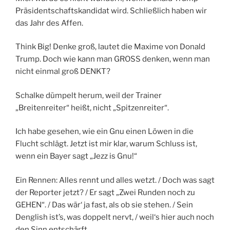
Präsidentschaftskandidat wird. Schließlich haben wir
das Jahr des Affen.
Think Big! Denke groß, lautet die Maxime von Donald
Trump. Doch wie kann man GROSS denken, wenn man
nicht einmal groß DENKT?
Schalke dümpelt herum, weil der Trainer
„Breitenreiter“ heißt, nicht „Spitzenreiter“.
Ich habe gesehen, wie ein Gnu einen Löwen in die
Flucht schlägt. Jetzt ist mir klar, warum Schluss ist,
wenn ein Bayer sagt „Jezz is Gnu!“
Ein Rennen: Alles rennt und alles wetzt. / Doch was sagt
der Reporter jetzt? / Er sagt „Zwei Runden noch zu
GEHEN“. / Das wär‘ ja fast, als ob sie stehen. / Sein
Denglish ist’s, was doppelt nervt, / weil‘s hier auch noch
den Sinn entschärft.