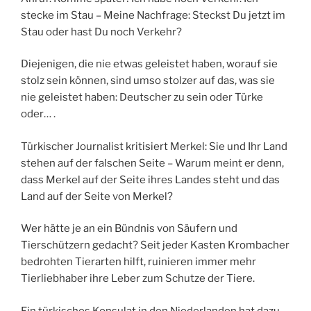
stecke im Stau – Meine Nachfrage: Steckst Du jetzt im
Stau oder hast Du noch Verkehr?
Diejenigen, die nie etwas geleistet haben, worauf sie
stolz sein können, sind umso stolzer auf das, was sie
nie geleistet haben: Deutscher zu sein oder Türke
oder… .
Türkischer Journalist kritisiert Merkel: Sie und Ihr Land
stehen auf der falschen Seite – Warum meint er denn,
dass Merkel auf der Seite ihres Landes steht und das
Land auf der Seite von Merkel?
Wer hätte je an ein Bündnis von Säufern und
Tierschützern gedacht? Seit jeder Kasten Krombacher
bedrohten Tierarten hilft, ruinieren immer mehr
Tierliebhaber ihre Leber zum Schutze der Tiere.
Ein türkisches Konsulat in den Niederlanden hat dazu