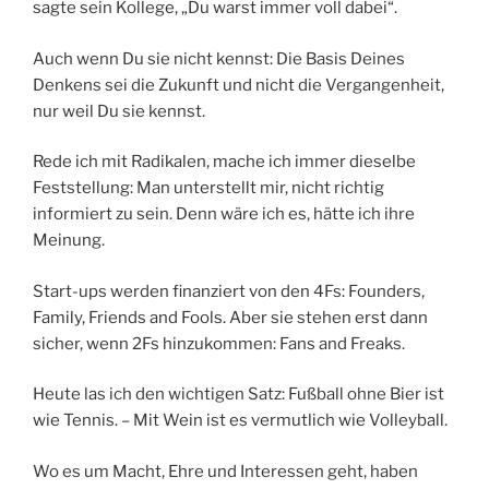
sagte sein Kollege, „Du warst immer voll dabei“.
Auch wenn Du sie nicht kennst: Die Basis Deines
Denkens sei die Zukunft und nicht die Vergangenheit,
nur weil Du sie kennst.
Rede ich mit Radikalen, mache ich immer dieselbe
Feststellung: Man unterstellt mir, nicht richtig
informiert zu sein. Denn wäre ich es, hätte ich ihre
Meinung.
Start-ups werden finanziert von den 4Fs: Founders,
Family, Friends and Fools. Aber sie stehen erst dann
sicher, wenn 2Fs hinzukommen: Fans and Freaks.
Heute las ich den wichtigen Satz: Fußball ohne Bier ist
wie Tennis. – Mit Wein ist es vermutlich wie Volleyball.
Wo es um Macht, Ehre und Interessen geht, haben