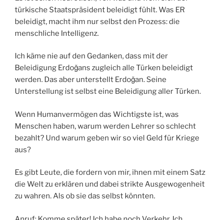
türkische Staatspräsident beleidigt fühlt. Was ER
beleidigt, macht ihm nur selbst den Prozess: die
menschliche Intelligenz.
Ich käme nie auf den Gedanken, dass mit der
Beleidigung Erdoǧans zugleich alle Türken beleidigt
werden. Das aber unterstellt Erdoǧan. Seine
Unterstellung ist selbst eine Beleidigung aller Türken.
Wenn Humanvermögen das Wichtigste ist, was
Menschen haben, warum werden Lehrer so schlecht
bezahlt? Und warum geben wir so viel Geld für Kriege
aus?
Es gibt Leute, die fordern von mir, ihnen mit einem Satz
die Welt zu erklären und dabei strikte Ausgewogenheit
zu wahren. Als ob sie das selbst könnten.
Anruf: Komme später! Ich habe noch Verkehr. Ich