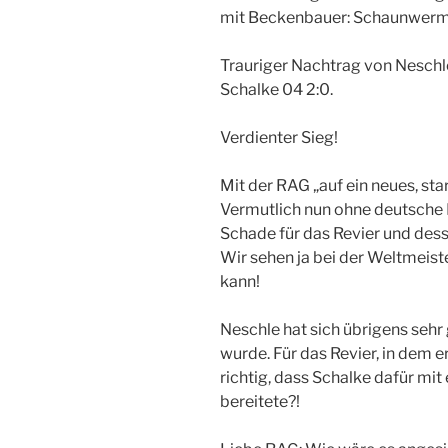
mit Beckenbauer: Schaunwerm
Trauriger Nachtrag von Nesch
Schalke 04 2:0.
Verdienter Sieg!
Mit der RAG „auf ein neues, st
Vermutlich nun ohne deutsche M
Schade für das Revier und dess
Wir sehen ja bei der Weltmeist
kann!
Neschle hat sich übrigens sehr
wurde. Für das Revier, in dem 
richtig, dass Schalke dafür mi
bereitete?!