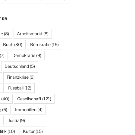
TER
me
(8)
Arbeitsmarkt
(8)
Buch
(30)
Bürokratie
(15)
(7)
Demokratie
(9)
Deutschland
(5)
Finanzkrise
(9)
)
Fussball
(12)
t
(40)
Gesellschaft
(121)
g
(5)
Immobilien
(4)
)
Justiz
(9)
tik
(10)
Kultur
(15)