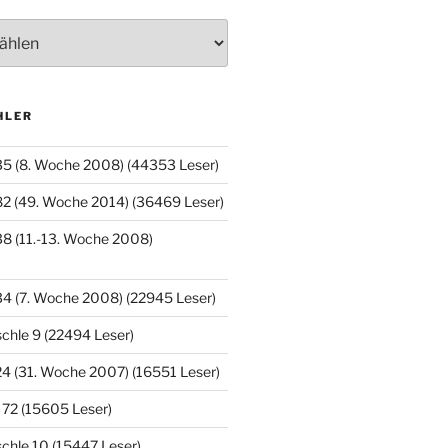
HLER
35 (8. Woche 2008) (44353 Leser)
82 (49. Woche 2014) (36469 Leser)
8 (11.-13. Woche 2008)
4 (7. Woche 2008) (22945 Leser)
chle 9 (22494 Leser)
4 (31. Woche 2007) (16551 Leser)
 72 (15605 Leser)
chle 10 (15447 Leser)