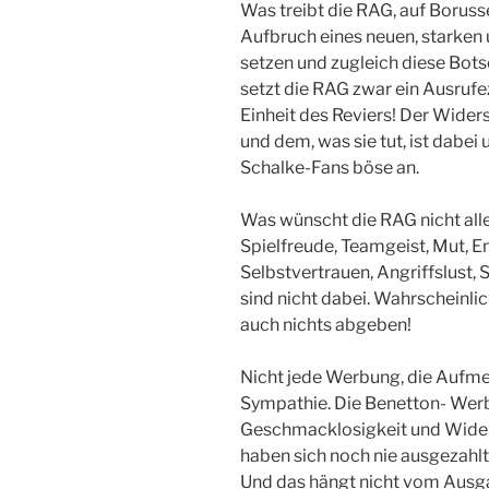
Was treibt die RAG, auf Boruss
Aufbruch eines neuen, starken
setzen und zugleich diese Bot
setzt die RAG zwar ein Ausruf
Einheit des Reviers! Der Wide
und dem, was sie tut, ist dabe
Schalke-Fans böse an.
Was wünscht die RAG nicht all
Spielfreude, Teamgeist, Mut, E
Selbstvertrauen, Angriffslust, 
sind nicht dabei. Wahrscheinli
auch nichts abgeben!
Nicht jede Werbung, die Aufme
Sympathie. Die Benetton- Werb
Geschmacklosigkeit und Wide
haben sich noch nie ausgezahlt!
Und das hängt nicht vom Ausga