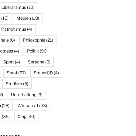
Liberalismus
(10)
t
(15)
Medien
(18)
Patriotismus
(4)
hale
(6)
Philosophie
(21)
ectness
(4)
Politik
(96)
Sport
(4)
Sprache
(9)
Staat
(67)
SteuerCD
(4)
Studium
(5)
2)
Unterhaltung
(9)
n
(26)
Wirtschaft
(43)
t
(35)
Xing
(30)