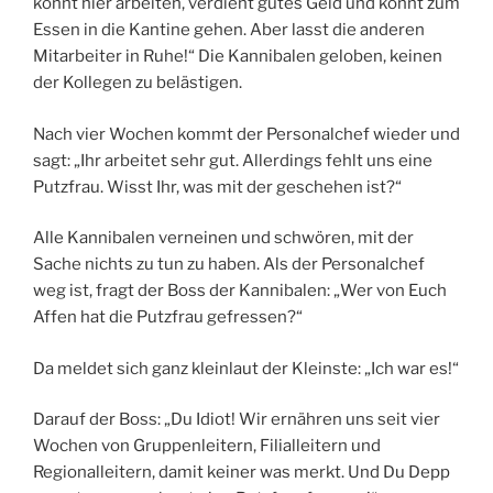
könnt hier arbeiten, verdient gutes Geld und könnt zum
Essen in die Kantine gehen. Aber lasst die anderen
Mitarbeiter in Ruhe!“ Die Kannibalen geloben, keinen
der Kollegen zu belästigen.
Nach vier Wochen kommt der Personalchef wieder und
sagt: „Ihr arbeitet sehr gut. Allerdings fehlt uns eine
Putzfrau. Wisst Ihr, was mit der geschehen ist?“
Alle Kannibalen verneinen und schwören, mit der
Sache nichts zu tun zu haben. Als der Personalchef
weg ist, fragt der Boss der Kannibalen: „Wer von Euch
Affen hat die Putzfrau gefressen?“
Da meldet sich ganz kleinlaut der Kleinste: „Ich war es!“
Darauf der Boss: „Du Idiot! Wir ernähren uns seit vier
Wochen von Gruppenleitern, Filialleitern und
Regionalleitern, damit keiner was merkt. Und Du Depp