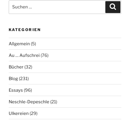
Suche
Suche
nach:
KATEGORIEN
Allgemein
(5)
Au … Aufschrei
(76)
Bücher
(32)
Blog
(231)
Essays
(96)
Neschle-Depeschle
(21)
Ulkereien
(29)