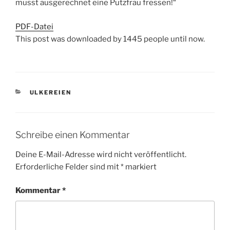
musst ausgerechnet eine Putzfrau fressen!“
PDF-Datei
This post was downloaded by 1445 people until now.
KATEGORIEN
ULKEREIEN
Schreibe einen Kommentar
Deine E-Mail-Adresse wird nicht veröffentlicht.
Erforderliche Felder sind mit
*
markiert
Kommentar
*