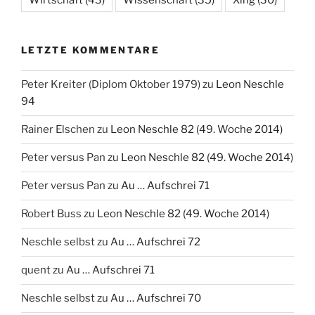
Wirtschaft
(43)
Wissenschaft
(35)
Xing
(30)
LETZTE KOMMENTARE
Peter Kreiter (Diplom Oktober 1979)
zu
Leon Neschle
94
Rainer Elschen
zu
Leon Neschle 82 (49. Woche 2014)
Peter versus Pan
zu
Leon Neschle 82 (49. Woche 2014)
Peter versus Pan
zu
Au … Aufschrei 71
Robert Buss
zu
Leon Neschle 82 (49. Woche 2014)
Neschle selbst
zu
Au … Aufschrei 72
quent
zu
Au … Aufschrei 71
Neschle selbst
zu
Au … Aufschrei 70