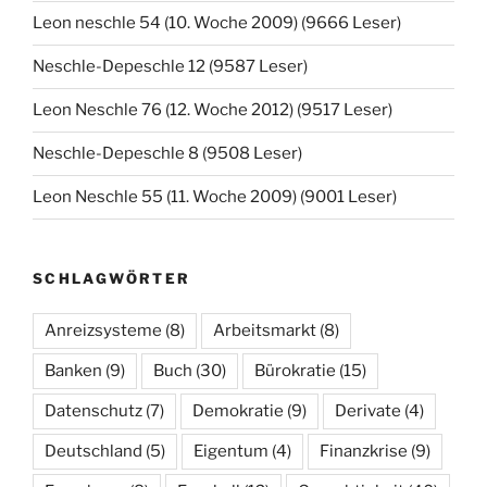
Leon neschle 54 (10. Woche 2009) (9666 Leser)
Neschle-Depeschle 12 (9587 Leser)
Leon Neschle 76 (12. Woche 2012) (9517 Leser)
Neschle-Depeschle 8 (9508 Leser)
Leon Neschle 55 (11. Woche 2009) (9001 Leser)
SCHLAGWÖRTER
Anreizsysteme
(8)
Arbeitsmarkt
(8)
Banken
(9)
Buch
(30)
Bürokratie
(15)
Datenschutz
(7)
Demokratie
(9)
Derivate
(4)
Deutschland
(5)
Eigentum
(4)
Finanzkrise
(9)