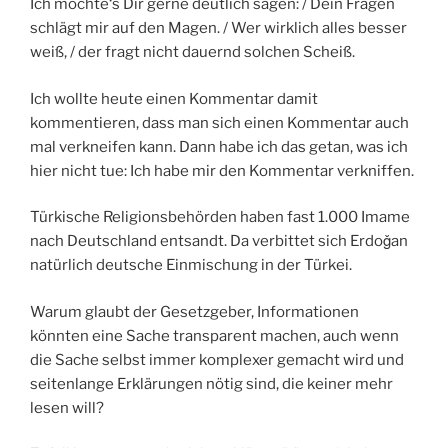
Ich möchte‘s Dir gerne deutlich sagen: / Dein Fragen
schlägt mir auf den Magen. / Wer wirklich alles besser
weiß, / der fragt nicht dauernd solchen Scheiß.
Ich wollte heute einen Kommentar damit
kommentieren, dass man sich einen Kommentar auch
mal verkneifen kann. Dann habe ich das getan, was ich
hier nicht tue: Ich habe mir den Kommentar verkniffen.
Türkische Religionsbehörden haben fast 1.000 Imame
nach Deutschland entsandt. Da verbittet sich Erdoǧan
natürlich deutsche Einmischung in der Türkei.
Warum glaubt der Gesetzgeber, Informationen
könnten eine Sache transparent machen, auch wenn
die Sache selbst immer komplexer gemacht wird und
seitenlange Erklärungen nötig sind, die keiner mehr
lesen will?