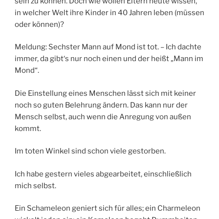
sein zu können. Doch wie wollen Eltern heute wissen,
in welcher Welt ihre Kinder in 40 Jahren leben (müssen
oder können)?
Meldung: Sechster Mann auf Mond ist tot. – Ich dachte
immer, da gibt‘s nur noch einen und der heißt „Mann im
Mond“.
Die Einstellung eines Menschen lässt sich mit keiner
noch so guten Belehrung ändern. Das kann nur der
Mensch selbst, auch wenn die Anregung von außen
kommt.
Im toten Winkel sind schon viele gestorben.
Ich habe gestern vieles abgearbeitet, einschließlich
mich selbst.
Ein Schameleon geniert sich für alles; ein Charmeleon