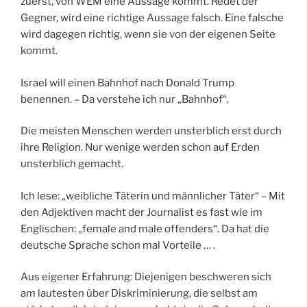
zuerst, von WEM eine Aussage kommt. Redet der
Gegner, wird eine richtige Aussage falsch. Eine falsche
wird dagegen richtig, wenn sie von der eigenen Seite
kommt.
Israel will einen Bahnhof nach Donald Trump
benennen. – Da verstehe ich nur „Bahnhof“.
Die meisten Menschen werden unsterblich erst durch
ihre Religion. Nur wenige werden schon auf Erden
unsterblich gemacht.
Ich lese: „weibliche Täterin und männlicher Täter“ – Mit
den Adjektiven macht der Journalist es fast wie im
Englischen: „female and male offenders“. Da hat die
deutsche Sprache schon mal Vorteile … .
Aus eigener Erfahrung: Diejenigen beschweren sich
am lautesten über Diskriminierung, die selbst am