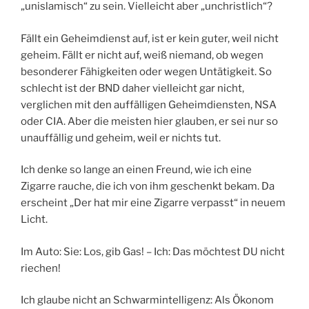
„unislamisch“ zu sein. Vielleicht aber „unchristlich“?
Fällt ein Geheimdienst auf, ist er kein guter, weil nicht
geheim. Fällt er nicht auf, weiß niemand, ob wegen
besonderer Fähigkeiten oder wegen Untätigkeit. So
schlecht ist der BND daher vielleicht gar nicht,
verglichen mit den auffälligen Geheimdiensten, NSA
oder CIA. Aber die meisten hier glauben, er sei nur so
unauffällig und geheim, weil er nichts tut.
Ich denke so lange an einen Freund, wie ich eine
Zigarre rauche, die ich von ihm geschenkt bekam. Da
erscheint „Der hat mir eine Zigarre verpasst“ in neuem
Licht.
Im Auto: Sie: Los, gib Gas! – Ich: Das möchtest DU nicht
riechen!
Ich glaube nicht an Schwarmintelligenz: Als Ökonom