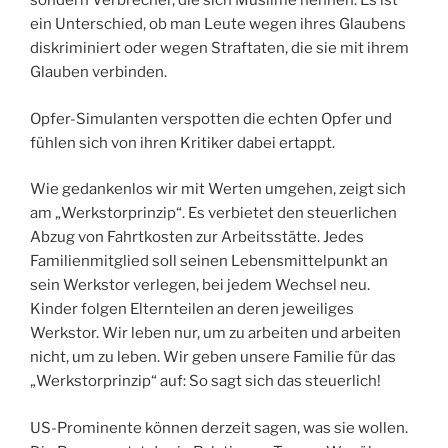
sondern Verbrecher, die sich Muslime nennen. Es ist
ein Unterschied, ob man Leute wegen ihres Glaubens
diskriminiert oder wegen Straftaten, die sie mit ihrem
Glauben verbinden.
Opfer-Simulanten verspotten die echten Opfer und
fühlen sich von ihren Kritiker dabei ertappt.
Wie gedankenlos wir mit Werten umgehen, zeigt sich
am „Werkstorprinzip“. Es verbietet den steuerlichen
Abzug von Fahrtkosten zur Arbeitsstätte. Jedes
Familienmitglied soll seinen Lebensmittelpunkt an
sein Werkstor verlegen, bei jedem Wechsel neu.
Kinder folgen Elternteilen an deren jeweiliges
Werkstor. Wir leben nur, um zu arbeiten und arbeiten
nicht, um zu leben. Wir geben unsere Familie für das
„Werkstorprinzip“ auf: So sagt sich das steuerlich!
US-Prominente können derzeit sagen, was sie wollen.