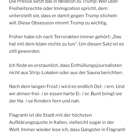
Die Presse setzt das in Relation zu Trump: Wer über
Freiheitsrechte oder Immigration spricht, dem
unterstellt sie, dass er damit gegen Trump sticheln
will. Diese Obsession nimmt Trump zu wichtig.
Früher habe ich nach Terrorakten immer gehört: „Das
hat mit dem Islam nichts zu tun“. Um diesen Satz ist es
still geworden.
Ich finde es erstaunlich, dass Enthüllungsjournalisten
nicht aus Strip-Lokalen oder aus der Sauna berichten.
Nach dem langen Frost / wird es endlich Ost- / ern. Und
wir atmen frei- / er essen harte Ei- / er. Bunt bringt sie
der Ha- / se Kindern fern und nah.
Flagranti ist die Stadt mit der höchsten
Aufklärungsquote in Italien, vielleicht sogar in der
Welt. Immer wieder lese ich, dass Gangster in Flagranti