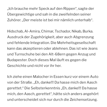
„Ich brauche mehr Speck auf den Rippen“, sagte der
Übergewichtige und sah in die zweifelnden seiner
Zuhörer. „Der meiste ist bei mir nämlich unterhalb“.
Hidschab, Al-Amira, Chimar, Tschador, Nikab, Burka.
Ausdruck der Zugehörigkeit, aber auch Abgrenzung
und fehlende Integration. Die Mehrheitsgesellschaft
kann das akzeptieren oder ablehnen. Das ist wie Jeans
und Turnschuhe bei den Alt-68ern gegen Anzug und
Budapester. Doch dieses Mal läuft es gegen die
Geschichte und nicht vor ihr her.
Ich ziehe einen Malocher in Essen kurz vor einem Auto
von der Straße. „Eh, danke!!! Da hasse mich den Aasch
gerettet.“ Die Selbsterkenntnis „Eh, danke!!! Da hasse
mich, den Aasch, gerettet“, hätte sich anders angehört
und unterscheidet sich nur durch die Zeichensetzung.