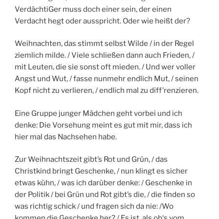
VerdächtiGer muss doch einer sein, der einen
Verdacht hegt oder ausspricht. Oder wie heißt der?
Weihnachten, das stimmt selbst Wilde / in der Regel
ziemlich milde. / Viele schließen dann auch Frieden, /
mit Leuten, die sie sonst oft mieden. / Und wer voller
Angst und Wut, / fasse nunmehr endlich Mut, / seinen
Kopf nicht zu verlieren, / endlich mal zu diff’renzieren.
Eine Gruppe junger Mädchen geht vorbei und ich
denke: Die Vorsehung meint es gut mit mir, dass ich
hier mal das Nachsehen habe.
Zur Weihnachtszeit gibt’s Rot und Grün, / das
Christkind bringt Geschenke, / nun klingt es sicher
etwas kühn, / was ich darüber denke: / Geschenke in
der Politik / bei Grün und Rot gibt’s die, / die finden so
was richtig schick / und fragen sich da nie: /Wo
kommen die Geschenke her? / Es ist, als ob‘s vom