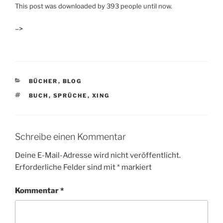
This post was downloaded by 393 people until now.
–>
KATEGORIEN
BÜCHER
,
BLOG
SCHLAGWÖRTER
BUCH
,
SPRÜCHE
,
XING
Schreibe einen Kommentar
Deine E-Mail-Adresse wird nicht veröffentlicht.
Erforderliche Felder sind mit
*
markiert
Kommentar
*