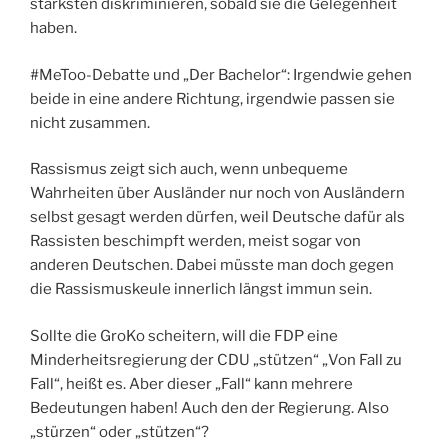
stärksten diskriminieren, sobald sie die Gelegenheit
haben.
#MeToo-Debatte und „Der Bachelor“: Irgendwie gehen
beide in eine andere Richtung, irgendwie passen sie
nicht zusammen.
Rassismus zeigt sich auch, wenn unbequeme
Wahrheiten über Ausländer nur noch von Ausländern
selbst gesagt werden dürfen, weil Deutsche dafür als
Rassisten beschimpft werden, meist sogar von
anderen Deutschen. Dabei müsste man doch gegen
die Rassismuskeule innerlich längst immun sein.
Sollte die GroKo scheitern, will die FDP eine
Minderheitsregierung der CDU „stützen“ „Von Fall zu
Fall“, heißt es. Aber dieser „Fall“ kann mehrere
Bedeutungen haben! Auch den der Regierung. Also
„stürzen“ oder „stützen“?