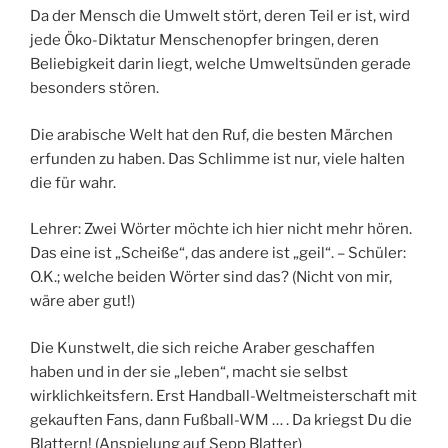
Da der Mensch die Umwelt stört, deren Teil er ist, wird
jede Öko-Diktatur Menschenopfer bringen, deren
Beliebigkeit darin liegt, welche Umweltsünden gerade
besonders stören.
Die arabische Welt hat den Ruf, die besten Märchen
erfunden zu haben. Das Schlimme ist nur, viele halten
die für wahr.
Lehrer: Zwei Wörter möchte ich hier nicht mehr hören.
Das eine ist „Scheiße“, das andere ist „geil“. – Schüler:
O.K.; welche beiden Wörter sind das? (Nicht von mir,
wäre aber gut!)
Die Kunstwelt, die sich reiche Araber geschaffen
haben und in der sie „leben“, macht sie selbst
wirklichkeitsfern. Erst Handball-Weltmeisterschaft mit
gekauften Fans, dann Fußball-WM … . Da kriegst Du die
Blattern! (Anspielung auf Sepp Blatter)