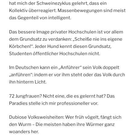
hat mich der Schweinezyklus gelehrt, dass ein
Kollektiv überreagiert. Massenbewegungen sind meist
das Gegenteil von intelligent.
Das bessere Image privater Hochschulen ist vor allem
dem Grundsatz zu verdanken: „Scheiße nie ins eigene
Körbchen!“. Jeder Hund kennt diesen Grundsatz,
Studenten
öffentlicher
Hochschulen nicht.
Im Deutschen kann ein „Anführer“ sein Volk doppelt
„anführen“: indem er vor ihm steht oder das Volk durch
ihn hinterm Licht.
72 Jungfrauen? Nicht eine, die es gelernt hat? Das
Paradies stelle ich mir professioneller vor.
Dubiose Volksweisheiten: Wer früh vögelt, fängt sich
den Wurm – Die meisten haben ihre Würmer ganz
woanders her.