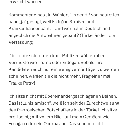
erwischt wurden.
Kommentar eines „Ja-Wählers“ in der RP von heute: Ich
habe „ja“ gesagt, weil Erdoǧan Straßen und
Krankenhäuser baut. – Und wer hat in Deutschland
angeblich die Autobahnen gebaut? (Türkei ändert die
Verfassung)
Die Leute schimpfen über Politiker, wählen aber
Verrückte wie Trump oder Erdoǧan. Sobald ihre
Kandidaten auch nur ein wenig vernünftiger zu werden
scheinen, wählen sie die nicht mehr. Frag einer mal
Frauke Petry!
Ich sitze nicht mit übereinandergeschlagenen Beinen.
Das ist „unislamisch“, weiß ich seit der Zurechtweisung
des französischen Botschafters in der Türkei. Ich sitze
breitbeinig mit vollem Blick auf mein Gemächt wie
Erdoǧan oder ein Oberpavian. Das scheint nicht