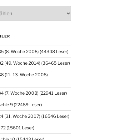
HLER
35 (8. Woche 2008) (44348 Leser)
82 (49. Woche 2014) (36465 Leser)
8 (11.-13. Woche 2008)
4 (7. Woche 2008) (22941 Leser)
chle 9 (22489 Leser)
4 (31. Woche 2007) (16546 Leser)
 72 (15601 Leser)
chle 10 (15443 Leser)