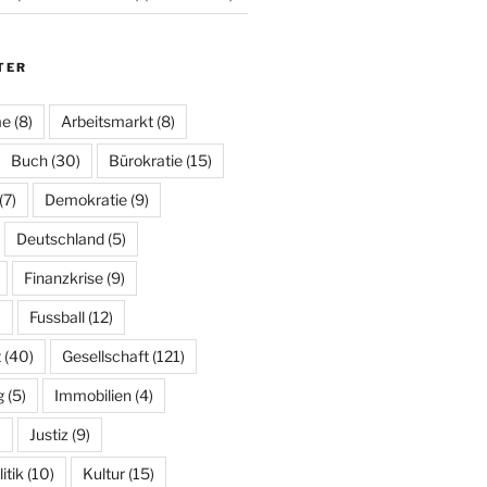
TER
me
(8)
Arbeitsmarkt
(8)
Buch
(30)
Bürokratie
(15)
(7)
Demokratie
(9)
Deutschland
(5)
Finanzkrise
(9)
)
Fussball
(12)
t
(40)
Gesellschaft
(121)
g
(5)
Immobilien
(4)
)
Justiz
(9)
tik
(10)
Kultur
(15)