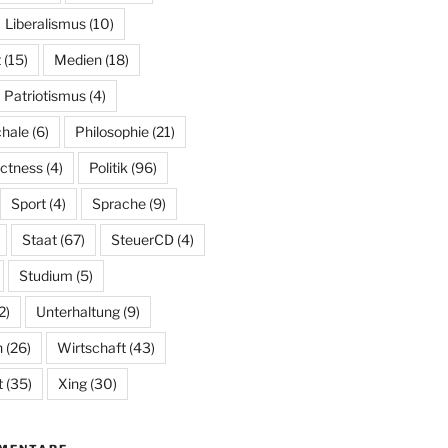
Liberalismus
(10)
t
(15)
Medien
(18)
Patriotismus
(4)
hale
(6)
Philosophie
(21)
ectness
(4)
Politik
(96)
Sport
(4)
Sprache
(9)
Staat
(67)
SteuerCD
(4)
Studium
(5)
2)
Unterhaltung
(9)
n
(26)
Wirtschaft
(43)
t
(35)
Xing
(30)