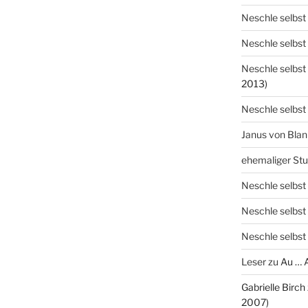
Neschle selbst
Neschle selbst
Neschle selbst
2013)
Neschle selbst
Janus von Bla
ehemaliger St
Neschle selbst
Neschle selbst
Neschle selbst
Leser
zu
Au … 
Gabrielle Birch
2007)