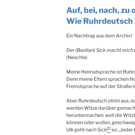
Auf, bei, nach, zu
Wie Ruhrdeutsch
Ein Nachtrag aus dem Archiv!
Der (Bastian) Sick macht mich k
(Neschle)
Meine Heimatsprache ist Ruhr
Denn meine Eltern sprachen Ho
Fremdsprache auf der Straße i
Aber
Ruhrdeutsch
stirbt aus, is
werden Witze darüber gemacht.
heruntermachen, weil die Witz
können oder wollen, geschwei
[1]
Ulk geht nach Sick
so: „Jeder