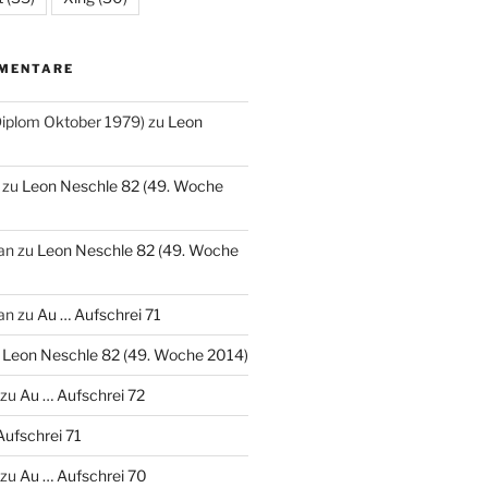
MENTARE
(Diplom Oktober 1979)
zu
Leon
zu
Leon Neschle 82 (49. Woche
an
zu
Leon Neschle 82 (49. Woche
an
zu
Au … Aufschrei 71
u
Leon Neschle 82 (49. Woche 2014)
zu
Au … Aufschrei 72
Aufschrei 71
zu
Au … Aufschrei 70