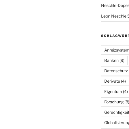
Neschle-Depes
Leon Neschle 5
SCHLAGWÖR
Anreizsyste
Banken
(9)
Datenschutz
Derivate
(4)
Eigentum
(4)
Forschung
(8
Gerechtigkei
Globalisierun