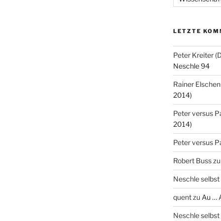
LETZTE KOM
Peter Kreiter 
Neschle 94
Rainer Elschen
2014)
Peter versus P
2014)
Peter versus P
Robert Buss
z
Neschle selbst
quent
zu
Au … 
Neschle selbst