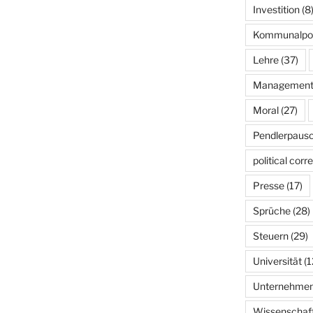
Investition
(8
Kommunalpoli
Lehre
(37)
Managemen
Moral
(27)
Pendlerpausc
political corr
Presse
(17)
Sprüche
(28)
Steuern
(29)
Universität
(1
Unternehme
Wissenschaf