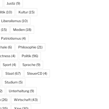
)
Justiz
(9)
tik
(10)
Kultur
(15)
Liberalismus
(10)
t
(15)
Medien
(18)
Patriotismus
(4)
hale
(6)
Philosophie
(21)
ectness
(4)
Politik
(96)
Sport
(4)
Sprache
(9)
Staat
(67)
SteuerCD
(4)
Studium
(5)
2)
Unterhaltung
(9)
n
(26)
Wirtschaft
(43)
t
(35)
Xing
(30)