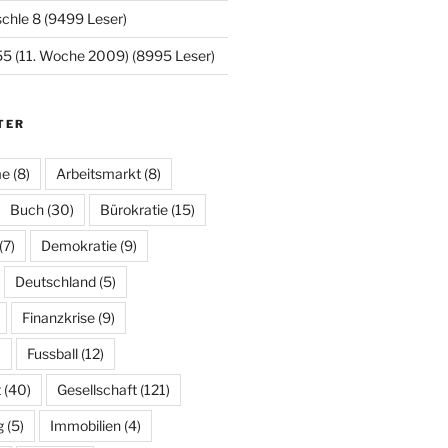
chle 8 (9499 Leser)
5 (11. Woche 2009) (8995 Leser)
TER
me
(8)
Arbeitsmarkt
(8)
Buch
(30)
Bürokratie
(15)
(7)
Demokratie
(9)
Deutschland
(5)
Finanzkrise
(9)
)
Fussball
(12)
t
(40)
Gesellschaft
(121)
g
(5)
Immobilien
(4)