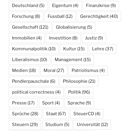
Deutschland
(5)
Eigentum
(4)
Finanzkrise
(9)
Forschung
(8)
Fussball
(12)
Gerechtigkeit
(40)
Gesellschaft
(121)
Globalisierung
(5)
Immobilien
(4)
Investition
(8)
Justiz
(9)
Kommunalpolitik
(10)
Kultur
(15)
Lehre
(37)
Liberalismus
(10)
Management
(15)
Medien
(18)
Moral
(27)
Patriotismus
(4)
Pendlerpauschale
(6)
Philosophie
(21)
political correctness
(4)
Politik
(96)
Presse
(17)
Sport
(4)
Sprache
(9)
Sprüche
(28)
Staat
(67)
SteuerCD
(4)
Steuern
(29)
Studium
(5)
Universität
(12)