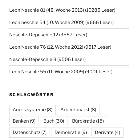
Leon Neschle 81 (48. Woche 2013) (10285 Leser)
Leon neschle 54 (10. Woche 2009) (9666 Leser)
Neschle-Depeschle 12 (9587 Leser)
Leon Neschle 76 (12. Woche 2012) (9517 Leser)
Neschle-Depeschle 8 (9506 Leser)
Leon Neschle 55 (11. Woche 2009) (9001 Leser)
SCHLAGWÖRTER
Anreizsysteme
(8)
Arbeitsmarkt
(8)
Banken
(9)
Buch
(30)
Bürokratie
(15)
Datenschutz
(7)
Demokratie
(9)
Derivate
(4)