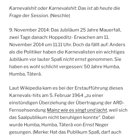
Karnevalshit oder Karnevalshit: Das ist ab heute die
Frage der Session.
(Neschle)
9. November 2014: Das Jubiläum 25 Jahre Mauerfall,
zwei Tage danach: Hoppeditz- Erwachen am 11.
November 2014 um 11.11 Uhr. Doch da fällt auf: Anders
als die Politiker haben die Karnevalisten ein wichtiges
Jubiläum vor lauter Spaß
nicht ernst
genommen. Sie
haben es wohl schlicht vergessen: 50 Jahre Humba,
Humba, Täterä.
Laut Wikipedia kam es bei der Erstaufführung dieses
Karnevals-hits am 5. Februar 1964 „zu einer
einstündigen Überziehung der Übertragung der ARD-
Fernsehsendung
Mainz wie es singt und lacht
,
weil sich
das Saalpublikum nicht beruhigen konnte“. Dabei
wurde Humba, Humba, Täterä von
Ernst
Neger
gesungen. (Merke: Hat das Publikum Spaß, darf auch