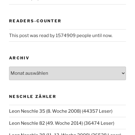
READERS-COUNTER
This post was read by 1574909 people until now.
ARCHIV
Archiv
NESCHLE ZÄHLER
Leon Neschle 35 (8. Woche 2008) (44357 Leser)
Leon Neschle 82 (49. Woche 2014) (36474 Leser)