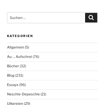
10+11“
Suche
Suche
nach:
KATEGORIEN
Allgemein
(5)
Au … Aufschrei
(76)
Bücher
(32)
Blog
(231)
Essays
(96)
Neschle-Depeschle
(21)
Ulkereien
(29)