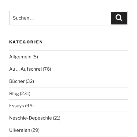
Suche
Suche
nach:
KATEGORIEN
Allgemein
(5)
Au … Aufschrei
(76)
Bücher
(32)
Blog
(231)
Essays
(96)
Neschle-Depeschle
(21)
Ulkereien
(29)