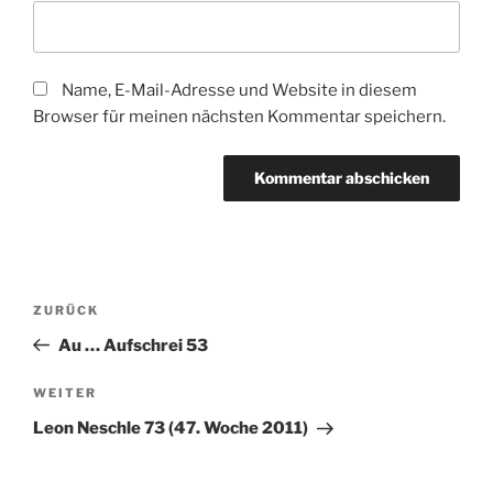
Name, E-Mail-Adresse und Website in diesem
Browser für meinen nächsten Kommentar speichern.
Beitragsnavigation
Vorheriger
ZURÜCK
Beitrag
Au … Aufschrei 53
Nächster
WEITER
Beitrag
Leon Neschle 73 (47. Woche 2011)