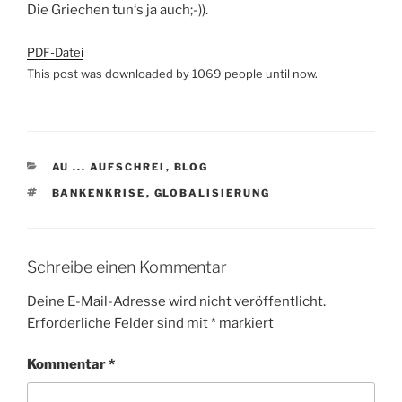
Die Griechen tun‘s ja auch;-)).
PDF-Datei
This post was downloaded by 1069 people until now.
KATEGORIEN
AU ... AUFSCHREI
,
BLOG
SCHLAGWÖRTER
BANKENKRISE
,
GLOBALISIERUNG
Schreibe einen Kommentar
Deine E-Mail-Adresse wird nicht veröffentlicht.
Erforderliche Felder sind mit
*
markiert
Kommentar
*