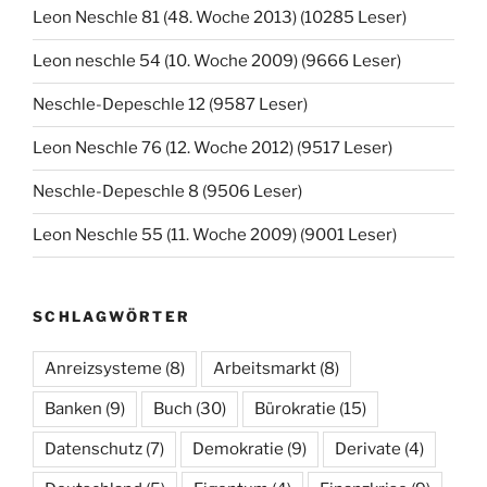
Leon Neschle 81 (48. Woche 2013) (10285 Leser)
Leon neschle 54 (10. Woche 2009) (9666 Leser)
Neschle-Depeschle 12 (9587 Leser)
Leon Neschle 76 (12. Woche 2012) (9517 Leser)
Neschle-Depeschle 8 (9506 Leser)
Leon Neschle 55 (11. Woche 2009) (9001 Leser)
SCHLAGWÖRTER
Anreizsysteme
(8)
Arbeitsmarkt
(8)
Banken
(9)
Buch
(30)
Bürokratie
(15)
Datenschutz
(7)
Demokratie
(9)
Derivate
(4)